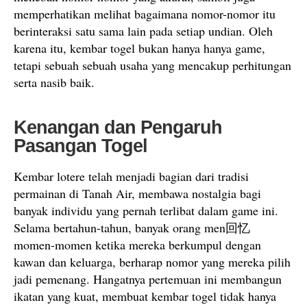
memperhatikan melihat bagaimana nomor-nomor itu
berinteraksi satu sama lain pada setiap undian. Oleh
karena itu, kembar togel bukan hanya hanya game,
tetapi sebuah sebuah usaha yang mencakup perhitungan
serta nasib baik.
Kenangan dan Pengaruh
Pasangan Togel
Kembar lotere telah menjadi bagian dari tradisi
permainan di Tanah Air, membawa nostalgia bagi
banyak individu yang pernah terlibat dalam game ini.
Selama bertahun-tahun, banyak orang men回忆
momen-momen ketika mereka berkumpul dengan
kawan dan keluarga, berharap nomor yang mereka pilih
jadi pemenang. Hangatnya pertemuan ini membangun
ikatan yang kuat, membuat kembar togel tidak hanya