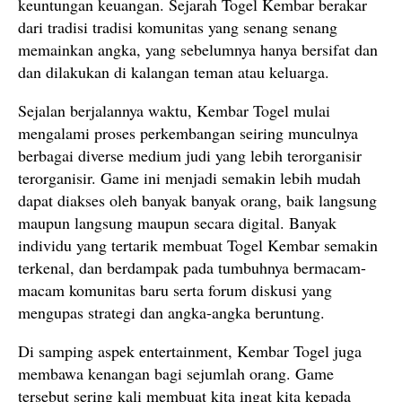
keuntungan keuangan. Sejarah Togel Kembar berakar
dari tradisi tradisi komunitas yang senang senang
memainkan angka, yang sebelumnya hanya bersifat dan
dan dilakukan di kalangan teman atau keluarga.
Sejalan berjalannya waktu, Kembar Togel mulai
mengalami proses perkembangan seiring munculnya
berbagai diverse medium judi yang lebih terorganisir
terorganisir. Game ini menjadi semakin lebih mudah
dapat diakses oleh banyak banyak orang, baik langsung
maupun langsung maupun secara digital. Banyak
individu yang tertarik membuat Togel Kembar semakin
terkenal, dan berdampak pada tumbuhnya bermacam-
macam komunitas baru serta forum diskusi yang
mengupas strategi dan angka-angka beruntung.
Di samping aspek entertainment, Kembar Togel juga
membawa kenangan bagi sejumlah orang. Game
tersebut sering kali membuat kita ingat kita kepada