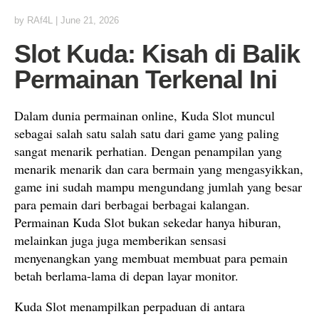
by
RAf4L
|
June 21, 2026
Slot Kuda: Kisah di Balik
Permainan Terkenal Ini
Dalam dunia permainan online, Kuda Slot muncul
sebagai salah satu salah satu dari game yang paling
sangat menarik perhatian. Dengan penampilan yang
menarik menarik dan cara bermain yang mengasyikkan,
game ini sudah mampu mengundang jumlah yang besar
para pemain dari berbagai berbagai kalangan.
Permainan Kuda Slot bukan sekedar hanya hiburan,
melainkan juga juga memberikan sensasi
menyenangkan yang membuat membuat para pemain
betah berlama-lama di depan layar monitor.
Kuda Slot menampilkan perpaduan di antara