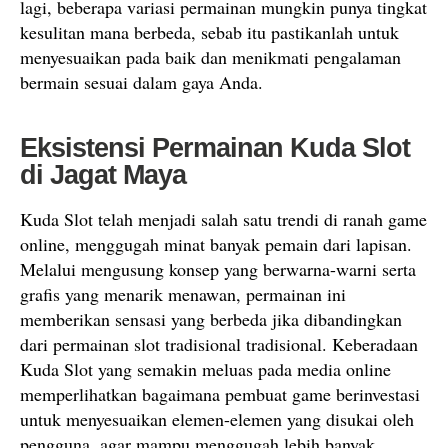
lagi, beberapa variasi permainan mungkin punya tingkat
kesulitan mana berbeda, sebab itu pastikanlah untuk
menyesuaikan pada baik dan menikmati pengalaman
bermain sesuai dalam gaya Anda.
Eksistensi Permainan Kuda Slot
di Jagat Maya
Kuda Slot telah menjadi salah satu trendi di ranah game
online, menggugah minat banyak pemain dari lapisan.
Melalui mengusung konsep yang berwarna-warni serta
grafis yang menarik menawan, permainan ini
memberikan sensasi yang berbeda jika dibandingkan
dari permainan slot tradisional tradisional. Keberadaan
Kuda Slot yang semakin meluas pada media online
memperlihatkan bagaimana pembuat game berinvestasi
untuk menyesuaikan elemen-elemen yang disukai oleh
pengguna, agar mampu menggugah lebih banyak