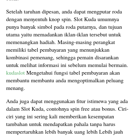
Setelah taruhan dipesan, anda dapat mengputar roda
dengan menyentuh knop spin. Slot Kuda umumnya
punya banyak simbol pada roda putarnya, dan tujuan
utama yaitu memadankan iklan-iklan tersebut untuk
memenangkan hadiah. Masing-masing perangkat
memiliki tabel pembayaran yang menunjukkan
kombinasi pemenang, sehingga pemain disarankan
untuk melihat informasi ini sebelum memulai bermain.
kudaslot
Mengetahui fungsi tabel pembayaran akan
membantu membantu anda mengoptimalkan peluang
menang.
Anda juga dapat menggunakan fitur istimewa yang ada
dalam Slot Kuda, contohnya spin free atau bonus. Ciri-
ciri yang ini sering kali memberikan kesempatan
tambahan untuk mendapatkan pahala tanpa harus
mempertaruhkan lebih banyak uang lebih Lebih jauh