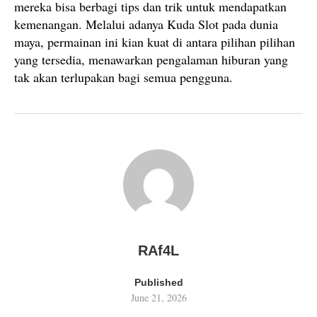
mereka bisa berbagi tips dan trik untuk mendapatkan
kemenangan. Melalui adanya Kuda Slot pada dunia
maya, permainan ini kian kuat di antara pilihan pilihan
yang tersedia, menawarkan pengalaman hiburan yang
tak akan terlupakan bagi semua pengguna.
RAf4L
Published
June 21, 2026