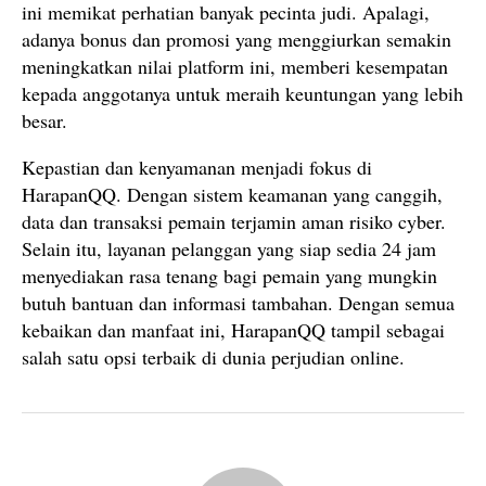
ini memikat perhatian banyak pecinta judi. Apalagi,
adanya bonus dan promosi yang menggiurkan semakin
meningkatkan nilai platform ini, memberi kesempatan
kepada anggotanya untuk meraih keuntungan yang lebih
besar.
Kepastian dan kenyamanan menjadi fokus di
HarapanQQ. Dengan sistem keamanan yang canggih,
data dan transaksi pemain terjamin aman risiko cyber.
Selain itu, layanan pelanggan yang siap sedia 24 jam
menyediakan rasa tenang bagi pemain yang mungkin
butuh bantuan dan informasi tambahan. Dengan semua
kebaikan dan manfaat ini, HarapanQQ tampil sebagai
salah satu opsi terbaik di dunia perjudian online.