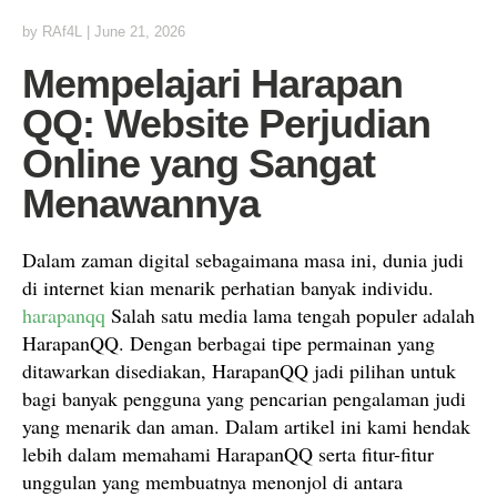
by
RAf4L
|
June 21, 2026
Mempelajari Harapan
QQ: Website Perjudian
Online yang Sangat
Menawannya
Dalam zaman digital sebagaimana masa ini, dunia judi
di internet kian menarik perhatian banyak individu.
harapanqq
Salah satu media lama tengah populer adalah
HarapanQQ. Dengan berbagai tipe permainan yang
ditawarkan disediakan, HarapanQQ jadi pilihan untuk
bagi banyak pengguna yang pencarian pengalaman judi
yang menarik dan aman. Dalam artikel ini kami hendak
lebih dalam memahami HarapanQQ serta fitur-fitur
unggulan yang membuatnya menonjol di antara