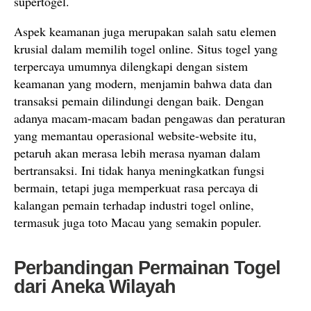
supertogel.
Aspek keamanan juga merupakan salah satu elemen
krusial dalam memilih togel online. Situs togel yang
terpercaya umumnya dilengkapi dengan sistem
keamanan yang modern, menjamin bahwa data dan
transaksi pemain dilindungi dengan baik. Dengan
adanya macam-macam badan pengawas dan peraturan
yang memantau operasional website-website itu,
petaruh akan merasa lebih merasa nyaman dalam
bertransaksi. Ini tidak hanya meningkatkan fungsi
bermain, tetapi juga memperkuat rasa percaya di
kalangan pemain terhadap industri togel online,
termasuk juga toto Macau yang semakin populer.
Perbandingan Permainan Togel
dari Aneka Wilayah