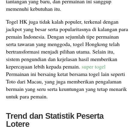
tantangan yang baru, dan permainan ini sanggup
memenuhi kebutuhan itu.
Togel HK juga tidak kalah populer, terkenal dengan
jackpot yang besar serta popularitasnya di kalangan para
pemain Indonesia. Dengan sejumlah tipe permainan
serta tawaran yang menggoda, togel Hongkong telah
bertransformasi menjadi pilihan utama. Selain itu,
sistem pengundian dan kejelasan hasil memberikan
kepercayaan lebih kepada pemain.
super togel
Permainan ini bersaing ketat bersama togel lain seperti
Toto dari Macau, yang juga memberikan pengalaman
bermain yang seru serta keuntungan yang tetap menarik
untuk para pemain.
Trend dan Statistik Peserta
Lotere