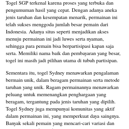
Togel SGP terkenal karena proses yang terbuka dan
pengumuman hasil yang cepat. Dengan adanya aneka
jenis taruhan dan kesempatan menarik, permainan ini
telah sukses menggoda jumlah besar pemain dari
Indonesia. Adanya situs seperti menjadikan akses
menuju permainan ini jadi luwes serta nyaman,
sehingga para pemain bisa berpartisipasi kapan saja
serta. Memiliki nama baik dan pembayaran yang besar,
togel ini masih jadi pilihan utama di tubuh partisipan.
Sementara itu, togel Sydney menawarkan pengalaman
bermain unik, dalam beragam permainan serta metode
taruhan yang unik. Ragam permainannya menawarkan
peluang untuk memenangkan penghargaan yang
beragam, tergantung pada jenis taruhan yang dipilih.
Togel Sydney juga mempunyai komunitas yang aktif
dalam permainan ini, yang memperkuat daya saingnya.
Banyak sekali pemain yang mencari-cari variasi dan