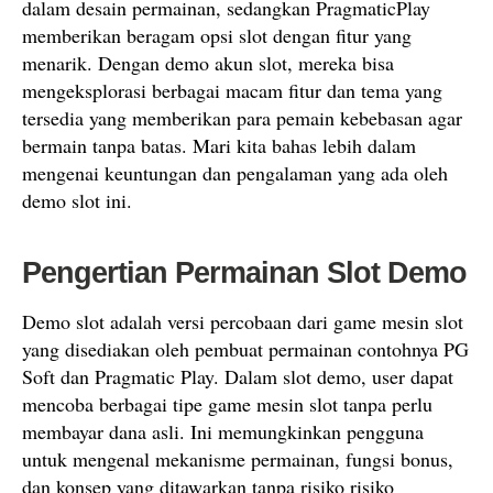
dalam desain permainan, sedangkan PragmaticPlay
memberikan beragam opsi slot dengan fitur yang
menarik. Dengan demo akun slot, mereka bisa
mengeksplorasi berbagai macam fitur dan tema yang
tersedia yang memberikan para pemain kebebasan agar
bermain tanpa batas. Mari kita bahas lebih dalam
mengenai keuntungan dan pengalaman yang ada oleh
demo slot ini.
Pengertian Permainan Slot Demo
Demo slot adalah versi percobaan dari game mesin slot
yang disediakan oleh pembuat permainan contohnya PG
Soft dan Pragmatic Play. Dalam slot demo, user dapat
mencoba berbagai tipe game mesin slot tanpa perlu
membayar dana asli. Ini memungkinkan pengguna
untuk mengenal mekanisme permainan, fungsi bonus,
dan konsep yang ditawarkan tanpa risiko risiko