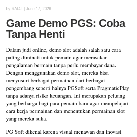
by
RAf4L
|
June 17, 2026
Game Demo PGS: Coba
Tanpa Henti
Dalam judi online, demo slot adalah salah satu cara
paling diminati untuk pemain agar merasakan
pengalaman bermain tanpa perlu membayar dana.
Dengan menggunakan demo slot, mereka bisa
menyusuri berbagai permainan dari berbagai
pengembang seperti halnya PGSoft serta PragmaticPlay
tanpa adanya risiko keuangan. Ini merupakan peluang
yang berharga bagi para pemain baru agar mempelajari
cara kerja permainan dan menentukan permainan slot
yang mereka suka.
PG Soft dikenal karena visual menawan dan inovasi