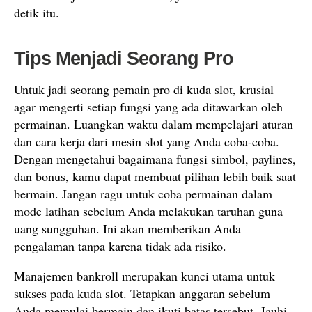
detik itu.
Tips Menjadi Seorang Pro
Untuk jadi seorang pemain pro di kuda slot, krusial
agar mengerti setiap fungsi yang ada ditawarkan oleh
permainan. Luangkan waktu dalam mempelajari aturan
dan cara kerja dari mesin slot yang Anda coba-coba.
Dengan mengetahui bagaimana fungsi simbol, paylines,
dan bonus, kamu dapat membuat pilihan lebih baik saat
bermain. Jangan ragu untuk coba permainan dalam
mode latihan sebelum Anda melakukan taruhan guna
uang sungguhan. Ini akan memberikan Anda
pengalaman tanpa karena tidak ada risiko.
Manajemen bankroll merupakan kunci utama untuk
sukses pada kuda slot. Tetapkan anggaran sebelum
Anda memulai bermain dan ikuti batas tersebut. Jauhi