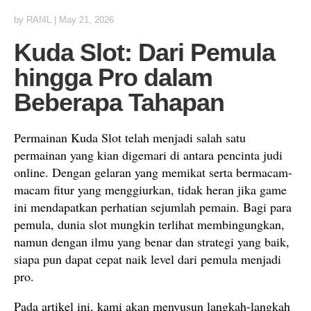
by
RAf4L
|
May 21, 2026
Kuda Slot: Dari Pemula
hingga Pro dalam
Beberapa Tahapan
Permainan Kuda Slot telah menjadi salah satu
permainan yang kian digemari di antara pencinta judi
online. Dengan gelaran yang memikat serta bermacam-
macam fitur yang menggiurkan, tidak heran jika game
ini mendapatkan perhatian sejumlah pemain. Bagi para
pemula, dunia slot mungkin terlihat membingungkan,
namun dengan ilmu yang benar dan strategi yang baik,
siapa pun dapat cepat naik level dari pemula menjadi
pro.
Pada artikel ini, kami akan menyusun langkah-langkah