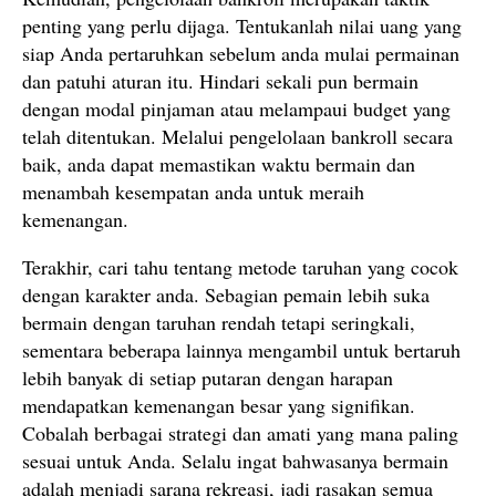
penting yang perlu dijaga. Tentukanlah nilai uang yang
siap Anda pertaruhkan sebelum anda mulai permainan
dan patuhi aturan itu. Hindari sekali pun bermain
dengan modal pinjaman atau melampaui budget yang
telah ditentukan. Melalui pengelolaan bankroll secara
baik, anda dapat memastikan waktu bermain dan
menambah kesempatan anda untuk meraih
kemenangan.
Terakhir, cari tahu tentang metode taruhan yang cocok
dengan karakter anda. Sebagian pemain lebih suka
bermain dengan taruhan rendah tetapi seringkali,
sementara beberapa lainnya mengambil untuk bertaruh
lebih banyak di setiap putaran dengan harapan
mendapatkan kemenangan besar yang signifikan.
Cobalah berbagai strategi dan amati yang mana paling
sesuai untuk Anda. Selalu ingat bahwasanya bermain
adalah menjadi sarana rekreasi, jadi rasakan semua