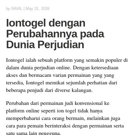
by
RAf4L
|
May 31, 2026
Iontogel dengan
Perubahannya pada
Dunia Perjudian
Iontogel ialah sebuah platform yang semakin populer di
dalam dunia perjudian online. Dengan ketersediaan
akses dan bermacam varian permainan yang yang
tersedia, Iontogel memikat sejumlah perhatian dari
beberapa penjudi dari diverse kalangan.
Perubahan dari permainan judi konvensional ke
platform online seperti ion togel tidak hanya
memperbaharui cara orang bermain, melainkan juga
cara para pemain berinteraksi dengan permainan serta
satu sama lain pengguna.