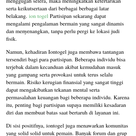
menggugah selera, maka meningkatkan ketertarikan
serta keikutsertaan dari berbagai berbagai latar
belakang.
ion togel
Partisipan sekarang dapat
mengalami pengalaman bermain yang sangat dinamis
dan menyenangkan, tanpa perlu pergi ke lokasi judi
fisik.
Namun, kehadiran Iontogel juga membawa tantangan
tersendiri bagi para partisipan. Beberapa individu bisa
terjebak dalam kecanduan akibat kemudahan masuk
yang gampang serta provokasi untuk terus selalu
bermain. Risiko kerugian finansial yang sangat tinggi
dapat mengakibatkan tekanan mental serta
permasalahan keuangan bagi beberapa individu. Karena
itu, penting bagi partisipan supaya memiliki kesadaran
diri dan membuat batas saat bertaruh di layanan ini.
Di sisi positifnya, iontogel juga menawarkan komunitas
yang solid solid untuk pemain. Banyak forum dan grup