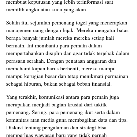
membuat keputusan yang lebih terinformasi saat
memilih angka atau kuda yang akan.
Selain itu, sejumlah pemenang togel yang menerapkan
manajemen uang dengan bijak. Mereka mengatur batas
berapa banyak jumlah mereka mereka setiap kali
bermain. Ini membantu para pemain dalam
mempertahankan disiplin dan agar tidak terjebak dalam
perasaan serakah. Dengan penataan anggaran dan
memahami kapan harus berhenti, mereka mampu
mampu kerugian besar dan tetap menikmati permainan
sebagai hiburan, bukan sebagai beban finansial.
Yang terakhir, komunikasi antara para pemain juga
merupakan menjadi bagian krusial dari taktik
pemenang. Sering, para pemenang ikut serta dalam
komunitas atau media guna membagikan data dan tips.
Diskusi tentang pengalaman dan strategi bisa
memperluas wawasan baru yang tidak pernah