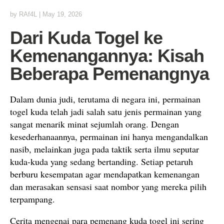
by
RAf4L
|
May 19, 2026
Dari Kuda Togel ke
Kemenangannya: Kisah
Beberapa Pemenangnya
Dalam dunia judi, terutama di negara ini, permainan
togel kuda telah jadi salah satu jenis permainan yang
sangat menarik minat sejumlah orang. Dengan
kesederhanaannya, permainan ini hanya mengandalkan
nasib, melainkan juga pada taktik serta ilmu seputar
kuda-kuda yang sedang bertanding. Setiap petaruh
berburu kesempatan agar mendapatkan kemenangan
dan merasakan sensasi saat nombor yang mereka pilih
terpampang.
Cerita mengenai para pemenang kuda togel ini sering