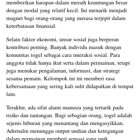
memberikan harapan dalam meraih keuntungan besar
dengan modal yang relatif kecil. Ini menarik menjadi
magnet bagi orang-orang yang merasa terjepit dalam
keterbatasan finansial.
Selain faktor ekonomi, unsur sosial juga berperan
kontribusi penting. Banyak individu masuk dengan
komunitas togel sebagai cara interaksi sosial. Para
anggota tidak hanya ikut serta dalam permainan, tetapi
juga menukar pengalaman, informasi, dan strategi
sesama pemain. Kelompok ini ini memberi rasa
kebersamaan yang sering kali sulit didapatkan di tempat
lain.
Terakhir, ada sifat alami manusia yang tertarik pada
risiko dan tantangan. Bagi sebagian orang, togel adalah
sejenis hiburan yang menantang dan mengasyikkan.
Adrenalin menunggu output undian dan ketegangan
dalam permainan memberi sensasi yang unik.