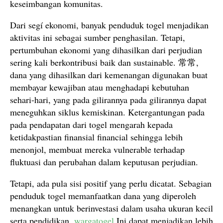
keseimbangan komunitas.
Dari segí ekonomi, banyak penduduk togel menjadikan
aktivitas ini sebagai sumber penghasilan. Tetapi,
pertumbuhan ekonomi yang dihasilkan dari perjudian
sering kali berkontribusi baik dan sustainable. 常常,
dana yang dihasilkan dari kemenangan digunakan buat
membayar kewajiban atau menghadapi kebutuhan
sehari-hari, yang pada gilirannya pada gilirannya dapat
meneguhkan siklus kemiskinan. Ketergantungan pada
pada pendapatan dari togel mengarah kepada
ketidakpastian finansial financial sehingga lebih
menonjol, membuat mereka vulnerable terhadap
fluktuasi dan perubahan dalam keputusan perjudian.
Tetapi, ada pula sisi positif yang perlu dicatat. Sebagian
penduduk togel memanfaatkan dana yang diperoleh
menangkan untuk berinvestasi dalam usaha ukuran kecil
serta pendidikan.
wargatogel
Ini dapat menjadikan lebih