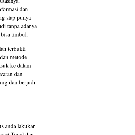
utasinya.
nformasi dan
ang siap punya
di tanpa adanya
bisa timbul.
lah terbukti
r dan metode
asuk ke dalam
awaran dan
ung dan berjudi
us anda lakukan
erasi Togel dan