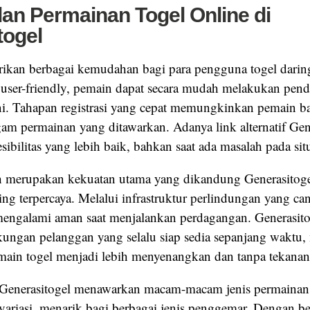
an Permainan Togel Online di
togel
rikan berbagai kemudahan bagi para pengguna togel darin
user-friendly, pemain dapat secara mudah melakukan pend
ini. Tahapan registrasi yang cepat memungkinkan pemain b
am permainan yang ditawarkan. Adanya link alternatif Gen
ibilitas yang lebih baik, bahkan saat ada masalah pada sit
h merupakan kekuatan utama yang dikandung Generasitoge
ing terpercaya. Melalui infrastruktur perlindungan yang can
engalami aman saat menjalankan perdagangan. Generasito
ngan pelanggan yang selalu siap sedia sepanjang waktu,
ain togel menjadi lebih menyenangkan dan tanpa tekanan
 Generasitogel menawarkan macam-macam jenis permainan
variasi, menarik bagi berbagai jenis penggemar. Dengan ber