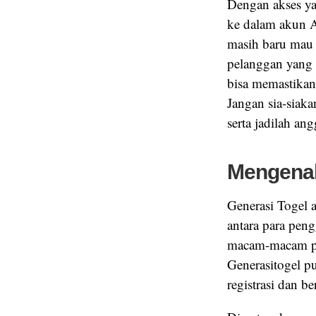
Dengan akses ya
ke dalam akun A
masih baru mau 
pelanggan yang s
bisa memastikan 
Jangan sia-siaka
serta jadilah an
Mengenal
Generasi Togel 
antara para pen
macam-macam pasa
Generasitogel p
registrasi dan b