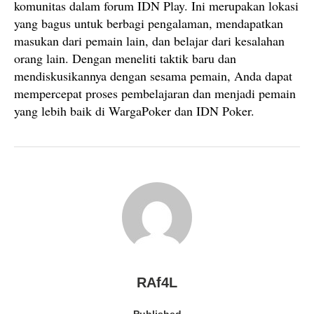
komunitas dalam forum IDN Play. Ini merupakan lokasi
yang bagus untuk berbagi pengalaman, mendapatkan
masukan dari pemain lain, dan belajar dari kesalahan
orang lain. Dengan meneliti taktik baru dan
mendiskusikannya dengan sesama pemain, Anda dapat
mempercepat proses pembelajaran dan menjadi pemain
yang lebih baik di WargaPoker dan IDN Poker.
RAf4L