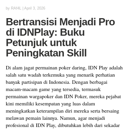
by
RAf4L
|
April 3, 2026
Bertransisi Menjadi Pro
di IDNPlay: Buku
Petunjuk untuk
Peningkatan Skill
Di alam jagat permainan poker daring, IDN Play adalah
salah satu wadah terkemuka yang menarik perhatian
banyak partisipan di Indonesia. Dengan berbagai
macam-macam game yang tersedia, termasuk
permainan wargapoker dan IDN Poker, mereka pejabat
kini memiliki kesempatan yang luas dalam
meningkatkan keterampilan diri mereka serta bersaing
melawan pemain lainnya. Namun, agar menjadi
profesional di IDN Play, dibutuhkan lebih dari sekadar