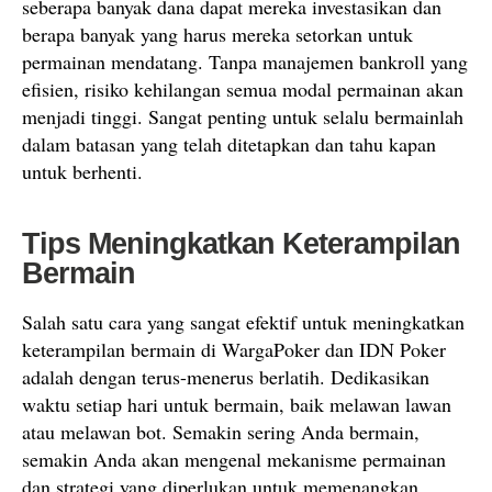
seberapa banyak dana dapat mereka investasikan dan
berapa banyak yang harus mereka setorkan untuk
permainan mendatang. Tanpa manajemen bankroll yang
efisien, risiko kehilangan semua modal permainan akan
menjadi tinggi. Sangat penting untuk selalu bermainlah
dalam batasan yang telah ditetapkan dan tahu kapan
untuk berhenti.
Tips Meningkatkan Keterampilan
Bermain
Salah satu cara yang sangat efektif untuk meningkatkan
keterampilan bermain di WargaPoker dan IDN Poker
adalah dengan terus-menerus berlatih. Dedikasikan
waktu setiap hari untuk bermain, baik melawan lawan
atau melawan bot. Semakin sering Anda bermain,
semakin Anda akan mengenal mekanisme permainan
dan strategi yang diperlukan untuk memenangkan