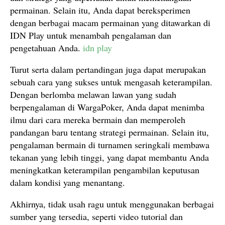
permainan. Selain itu, Anda dapat bereksperimen
dengan berbagai macam permainan yang ditawarkan di
IDN Play untuk menambah pengalaman dan
pengetahuan Anda.
idn play
Turut serta dalam pertandingan juga dapat merupakan
sebuah cara yang sukses untuk mengasah keterampilan.
Dengan berlomba melawan lawan yang sudah
berpengalaman di WargaPoker, Anda dapat menimba
ilmu dari cara mereka bermain dan memperoleh
pandangan baru tentang strategi permainan. Selain itu,
pengalaman bermain di turnamen seringkali membawa
tekanan yang lebih tinggi, yang dapat membantu Anda
meningkatkan keterampilan pengambilan keputusan
dalam kondisi yang menantang.
Akhirnya, tidak usah ragu untuk menggunakan berbagai
sumber yang tersedia, seperti video tutorial dan