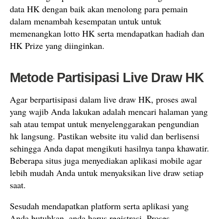
data HK dengan baik akan menolong para pemain
dalam menambah kesempatan untuk untuk
memenangkan lotto HK serta mendapatkan hadiah dan
HK Prize yang diinginkan.
Metode Partisipasi Live Draw HK
Agar berpartisipasi dalam live draw HK, proses awal
yang wajib Anda lakukan adalah mencari halaman yang
sah atau tempat untuk menyelenggarakan pengundian
hk langsung. Pastikan website itu valid dan berlisensi
sehingga Anda dapat mengikuti hasilnya tanpa khawatir.
Beberapa situs juga menyediakan aplikasi mobile agar
lebih mudah Anda untuk menyaksikan live draw setiap
saat.
Sesudah mendapatkan platform serta aplikasi yang
Anda butuhkan, anda harus registrasi. Proses