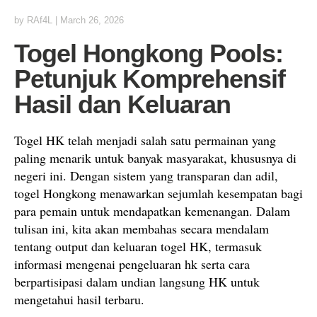
by
RAf4L
|
March 26, 2026
Togel Hongkong Pools:
Petunjuk Komprehensif
Hasil dan Keluaran
Togel HK telah menjadi salah satu permainan yang
paling menarik untuk banyak masyarakat, khususnya di
negeri ini. Dengan sistem yang transparan dan adil,
togel Hongkong menawarkan sejumlah kesempatan bagi
para pemain untuk mendapatkan kemenangan. Dalam
tulisan ini, kita akan membahas secara mendalam
tentang output dan keluaran togel HK, termasuk
informasi mengenai pengeluaran hk serta cara
berpartisipasi dalam undian langsung HK untuk
mengetahui hasil terbaru.