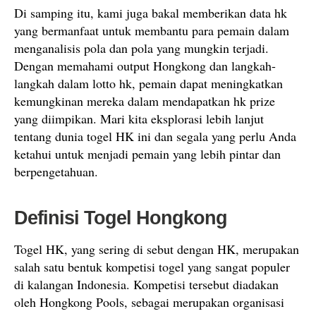
Di samping itu, kami juga bakal memberikan data hk
yang bermanfaat untuk membantu para pemain dalam
menganalisis pola dan pola yang mungkin terjadi.
Dengan memahami output Hongkong dan langkah-
langkah dalam lotto hk, pemain dapat meningkatkan
kemungkinan mereka dalam mendapatkan hk prize
yang diimpikan. Mari kita eksplorasi lebih lanjut
tentang dunia togel HK ini dan segala yang perlu Anda
ketahui untuk menjadi pemain yang lebih pintar dan
berpengetahuan.
Definisi Togel Hongkong
Togel HK, yang sering di sebut dengan HK, merupakan
salah satu bentuk kompetisi togel yang sangat populer
di kalangan Indonesia. Kompetisi tersebut diadakan
oleh Hongkong Pools, sebagai merupakan organisasi