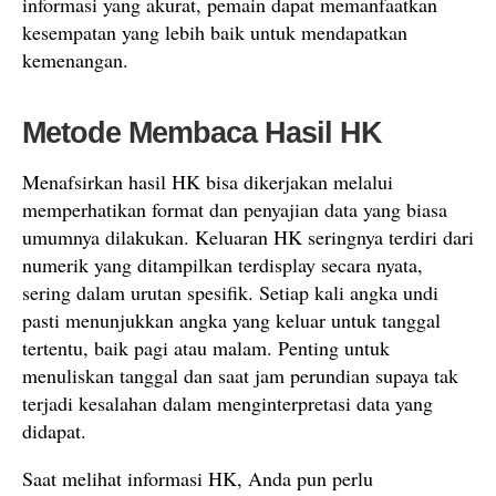
informasi yang akurat, pemain dapat memanfaatkan
kesempatan yang lebih baik untuk mendapatkan
kemenangan.
Metode Membaca Hasil HK
Menafsirkan hasil HK bisa dikerjakan melalui
memperhatikan format dan penyajian data yang biasa
umumnya dilakukan. Keluaran HK seringnya terdiri dari
numerik yang ditampilkan terdisplay secara nyata,
sering dalam urutan spesifik. Setiap kali angka undi
pasti menunjukkan angka yang keluar untuk tanggal
tertentu, baik pagi atau malam. Penting untuk
menuliskan tanggal dan saat jam perundian supaya tak
terjadi kesalahan dalam menginterpretasi data yang
didapat.
Saat melihat informasi HK, Anda pun perlu