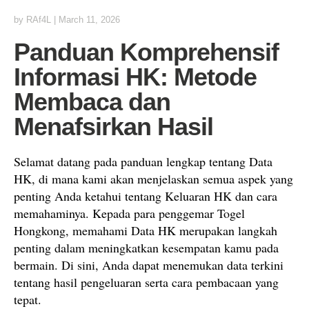
by
RAf4L
|
March 11, 2026
Panduan Komprehensif
Informasi HK: Metode
Membaca dan
Menafsirkan Hasil
Selamat datang pada panduan lengkap tentang Data
HK, di mana kami akan menjelaskan semua aspek yang
penting Anda ketahui tentang Keluaran HK dan cara
memahaminya. Kepada para penggemar Togel
Hongkong, memahami Data HK merupakan langkah
penting dalam meningkatkan kesempatan kamu pada
bermain. Di sini, Anda dapat menemukan data terkini
tentang hasil pengeluaran serta cara pembacaan yang
tepat.