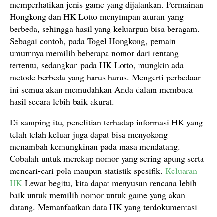
memperhatikan jenis game yang dijalankan. Permainan
Hongkong dan HK Lotto menyimpan aturan yang
berbeda, sehingga hasil yang keluarpun bisa beragam.
Sebagai contoh, pada Togel Hongkong, pemain
umumnya memilih beberapa nomor dari rentang
tertentu, sedangkan pada HK Lotto, mungkin ada
metode berbeda yang harus harus. Mengerti perbedaan
ini semua akan memudahkan Anda dalam membaca
hasil secara lebih baik akurat.
Di samping itu, penelitian terhadap informasi HK yang
telah telah keluar juga dapat bisa menyokong
menambah kemungkinan pada masa mendatang.
Cobalah untuk merekap nomor yang sering apung serta
mencari-cari pola maupun statistik spesifik.
Keluaran
HK
Lewat begitu, kita dapat menyusun rencana lebih
baik untuk memilih nomor untuk game yang akan
datang. Memanfaatkan data HK yang terdokumentasi