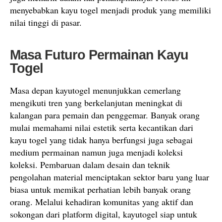
menyebabkan kayu togel menjadi produk yang memiliki
nilai tinggi di pasar.
Masa Futuro Permainan Kayu
Togel
Masa depan kayutogel menunjukkan cemerlang
mengikuti tren yang berkelanjutan meningkat di
kalangan para pemain dan penggemar. Banyak orang
mulai memahami nilai estetik serta kecantikan dari
kayu togel yang tidak hanya berfungsi juga sebagai
medium permainan namun juga menjadi koleksi
koleksi. Pembaruan dalam desain dan teknik
pengolahan material menciptakan sektor baru yang luar
biasa untuk memikat perhatian lebih banyak orang
orang. Melalui kehadiran komunitas yang aktif dan
sokongan dari platform digital, kayutogel siap untuk