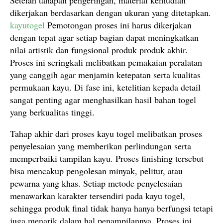
Setelah tahapan pengeringan, material kemudian
dikerjakan berdasarkan dengan ukuran yang ditetapkan.
kayutogel
Pemotongan proses ini harus dikerjakan
dengan tepat agar setiap bagian dapat meningkatkan
nilai artistik dan fungsional produk produk akhir.
Proses ini seringkali melibatkan pemakaian peralatan
yang canggih agar menjamin ketepatan serta kualitas
permukaan kayu. Di fase ini, ketelitian kepada detail
sangat penting agar menghasilkan hasil bahan togel
yang berkualitas tinggi.
Tahap akhir dari proses kayu togel melibatkan proses
penyelesaian yang memberikan perlindungan serta
memperbaiki tampilan kayu. Proses finishing tersebut
bisa mencakup pengolesan minyak, pelitur, atau
pewarna yang khas. Setiap metode penyelesaian
menawarkan karakter tersendiri pada kayu togel,
sehingga produk final tidak hanya hanya berfungsi tetapi
juga menarik dalam hal penampilannya. Proses ini