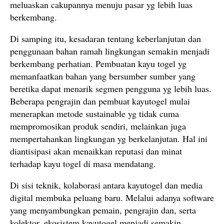
meluaskan cakupannya menuju pasar yg lebih luas
berkembang.
Di samping itu, kesadaran tentang keberlanjutan dan
penggunaan bahan ramah lingkungan semakin menjadi
berkembang perhatian. Pembuatan kayu togel yg
memanfaatkan bahan yang bersumber sumber yang
beretika dapat menarik segmen pengguna yg lebih luas.
Beberapa pengrajin dan pembuat kayutogel mulai
menerapkan metode sustainable yg tidak cuma
mempromosikan produk sendiri, melainkan juga
mempertahankan lingkungan yg berkelanjutan. Hal ini
diantisipasi akan menaikkan reputasi dan minat
terhadap kayu togel di masa mendatang.
Di sisi teknik, kolaborasi antara kayutogel dan media
digital membuka peluang baru. Melalui adanya software
yang menyambungkan pemain, pengrajin dan, serta
kolektor, ekosistem kayutogel menjadi semakin