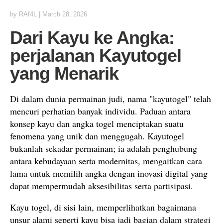
by
RAf4L
|
March 28, 2026
Dari Kayu ke Angka:
perjalanan Kayutogel
yang Menarik
Di dalam dunia permainan judi, nama "kayutogel" telah
mencuri perhatian banyak individu. Paduan antara
konsep kayu dan angka togel menciptakan suatu
fenomena yang unik dan menggugah. Kayutogel
bukanlah sekadar permainan; ia adalah penghubung
antara kebudayaan serta modernitas, mengaitkan cara
lama untuk memilih angka dengan inovasi digital yang
dapat mempermudah aksesibilitas serta partisipasi.
Kayu togel, di sisi lain, memperlihatkan bagaimana
unsur alami seperti kayu bisa jadi bagian dalam strategi