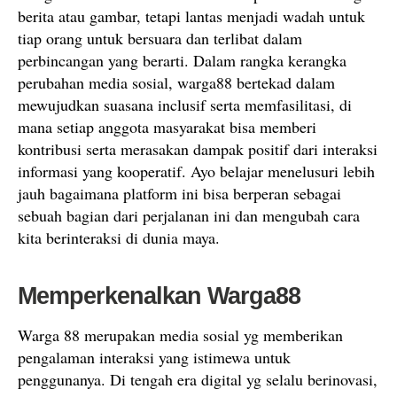
berita atau gambar, tetapi lantas menjadi wadah untuk
tiap orang untuk bersuara dan terlibat dalam
perbincangan yang berarti. Dalam rangka kerangka
perubahan media sosial, warga88 bertekad dalam
mewujudkan suasana inclusif serta memfasilitasi, di
mana setiap anggota masyarakat bisa memberi
kontribusi serta merasakan dampak positif dari interaksi
informasi yang kooperatif. Ayo belajar menelusuri lebih
jauh bagaimana platform ini bisa berperan sebagai
sebuah bagian dari perjalanan ini dan mengubah cara
kita berinteraksi di dunia maya.
Memperkenalkan Warga88
Warga 88 merupakan media sosial yg memberikan
pengalaman interaksi yang istimewa untuk
penggunanya. Di tengah era digital yg selalu berinovasi,