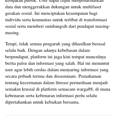
kebijakan publik. User dapat cepat menyebarluaskan
data dan menggerakkan dukungan untuk multifaset
gerakan sosial. Ini menciptakan kesempatan bagi
individu serta komunitas untuk terlibat di transformasi
sosial serta memberi sumbangsih dari pendapat masing-
masing.
Tetapi, tidak semua pengaruh yang dihasilkan berasal
selalu baik. Dengan adanya kebebasan dalam
berpendapat, platform ini juga kini tempat munculnya
berita palsu dan informasi yang salah. Hal ini menuntut
user agar lebih cerdas dalam menyaring informasi yang
secara pribadi terima dan disseminate. Pemahaman
tentang kecermatan dalam literasi permediaan menjadi
semakin krusial di platform semacam warga88, di mana
kebenaran serta kebenaran informasi perlu selalu
dipertahankan untuk kebaikan bersama.