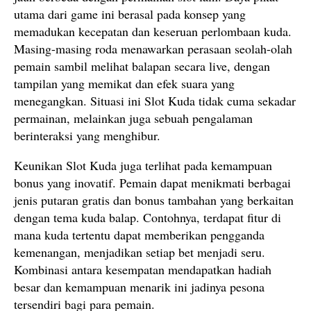
utama dari game ini berasal pada konsep yang
memadukan kecepatan dan keseruan perlombaan kuda.
Masing-masing roda menawarkan perasaan seolah-olah
pemain sambil melihat balapan secara live, dengan
tampilan yang memikat dan efek suara yang
menegangkan. Situasi ini Slot Kuda tidak cuma sekadar
permainan, melainkan juga sebuah pengalaman
berinteraksi yang menghibur.
Keunikan Slot Kuda juga terlihat pada kemampuan
bonus yang inovatif. Pemain dapat menikmati berbagai
jenis putaran gratis dan bonus tambahan yang berkaitan
dengan tema kuda balap. Contohnya, terdapat fitur di
mana kuda tertentu dapat memberikan pengganda
kemenangan, menjadikan setiap bet menjadi seru.
Kombinasi antara kesempatan mendapatkan hadiah
besar dan kemampuan menarik ini jadinya pesona
tersendiri bagi para pemain.