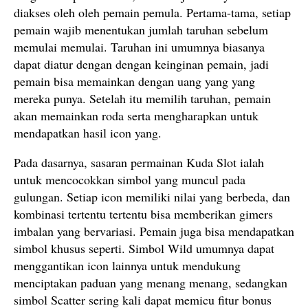
diakses oleh oleh pemain pemula. Pertama-tama, setiap
pemain wajib menentukan jumlah taruhan sebelum
memulai memulai. Taruhan ini umumnya biasanya
dapat diatur dengan dengan keinginan pemain, jadi
pemain bisa memainkan dengan uang yang yang
mereka punya. Setelah itu memilih taruhan, pemain
akan memainkan roda serta mengharapkan untuk
mendapatkan hasil icon yang.
Pada dasarnya, sasaran permainan Kuda Slot ialah
untuk mencocokkan simbol yang muncul pada
gulungan. Setiap icon memiliki nilai yang berbeda, dan
kombinasi tertentu tertentu bisa memberikan gimers
imbalan yang bervariasi. Pemain juga bisa mendapatkan
simbol khusus seperti. Simbol Wild umumnya dapat
menggantikan icon lainnya untuk mendukung
menciptakan paduan yang menang menang, sedangkan
simbol Scatter sering kali dapat memicu fitur bonus