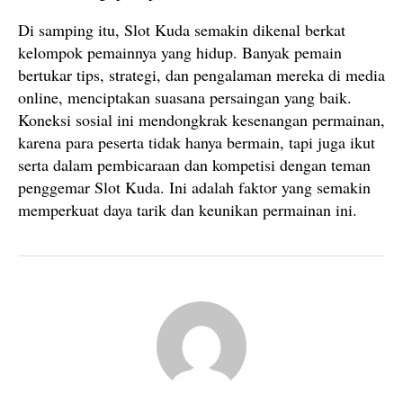
Di samping itu, Slot Kuda semakin dikenal berkat
kelompok pemainnya yang hidup. Banyak pemain
bertukar tips, strategi, dan pengalaman mereka di media
online, menciptakan suasana persaingan yang baik.
Koneksi sosial ini mendongkrak kesenangan permainan,
karena para peserta tidak hanya bermain, tapi juga ikut
serta dalam pembicaraan dan kompetisi dengan teman
penggemar Slot Kuda. Ini adalah faktor yang semakin
memperkuat daya tarik dan keunikan permainan ini.