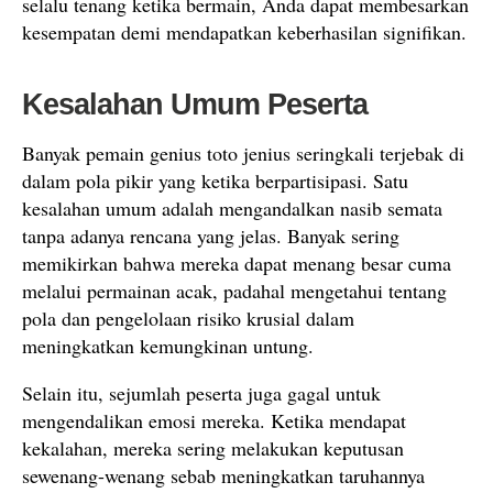
selalu tenang ketika bermain, Anda dapat membesarkan
kesempatan demi mendapatkan keberhasilan signifikan.
Kesalahan Umum Peserta
Banyak pemain genius toto jenius seringkali terjebak di
dalam pola pikir yang ketika berpartisipasi. Satu
kesalahan umum adalah mengandalkan nasib semata
tanpa adanya rencana yang jelas. Banyak sering
memikirkan bahwa mereka dapat menang besar cuma
melalui permainan acak, padahal mengetahui tentang
pola dan pengelolaan risiko krusial dalam
meningkatkan kemungkinan untung.
Selain itu, sejumlah peserta juga gagal untuk
mengendalikan emosi mereka. Ketika mendapat
kekalahan, mereka sering melakukan keputusan
sewenang-wenang sebab meningkatkan taruhannya