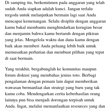
Di samping itu, berkomitmen pada anggaran yang telah
sudah Anda siapkan adalah kunci. Jangan terlalu
tergoda untuk melanjutkan bermain lagi saat Anda
mencapai kemenangan. Selalu disiplin dengan anggaran
kamu bakal membantu menghindarkan kerugian besar
dan menjamin bahwa kamu bertaruh dengan pikiran
yang jelas. Mengelola waktu dan dana kamu dengan
baik akan memberi Anda peluang lebih baik untuk
memusatkan perhatian dan membuat pilihan yang tepat
di saat bermain.
Yang terakhir, bergabunglah ke komunitas maupun
forum diskusi yang membahas jenius toto. Berbagi
pengalaman dengan pemain lain dapat memberikan
wawasan bermanfaat dan strategi yang baru yang tak
kamu coba. Mendengarkan cerita keberhasilan orang
lainnya pun bisa menjadi dorongan terpisah untuk
Anda. Ingat, melalui memanfaatkan resources yang dan