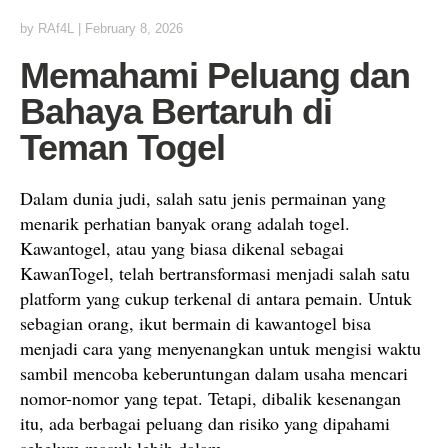
by
RAf4L
|
February 8, 2026
Memahami Peluang dan
Bahaya Bertaruh di
Teman Togel
Dalam dunia judi, salah satu jenis permainan yang
menarik perhatian banyak orang adalah togel.
Kawantogel, atau yang biasa dikenal sebagai
KawanTogel, telah bertransformasi menjadi salah satu
platform yang cukup terkenal di antara pemain. Untuk
sebagian orang, ikut bermain di kawantogel bisa
menjadi cara yang menyenangkan untuk mengisi waktu
sambil mencoba keberuntungan dalam usaha mencari
nomor-nomor yang tepat. Tetapi, dibalik kesenangan
itu, ada berbagai peluang dan risiko yang dipahami