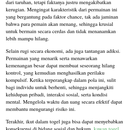
dari taruhan, tetapi faktanya justru mengakibatkan
kerugian. Mengingat karakteristik dari permainan ini
yang bergantung pada faktor chance, tak ada jaminan
bahwa para pemain akan menang, sehingga krusial
untuk bermain secara cerdas dan tidak menanamkan
lebih mampu hilang.
Selain rugi secara ekonomi, ada juga tantangan adiksi.
Permainan yang menarik serta menawarkan
kemenangan besar dapat membuat seseorang hilang
kontrol, yang kemudian menghasilkan perilaku
kompulsif. Ketika terperangkap dalam pola ini, sulit
bagi individu untuk berhenti, sehingga menjangkiti
kehidupan pribadi, interaksi sosial, serta kondisi
mental. Mengelola waktu dan uang secara efektif dapat
membantu mengurangi risiko ini.
Terakhir, ikut dalam togel juga bisa dapat menyebabkan
konsekuensi di bidang sosial dan hukum.
kawan togel