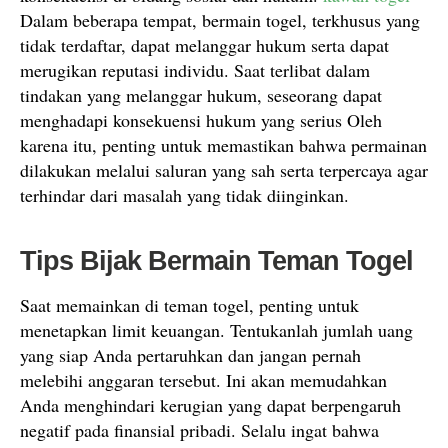
Dalam beberapa tempat, bermain togel, terkhusus yang
tidak terdaftar, dapat melanggar hukum serta dapat
merugikan reputasi individu. Saat terlibat dalam
tindakan yang melanggar hukum, seseorang dapat
menghadapi konsekuensi hukum yang serius Oleh
karena itu, penting untuk memastikan bahwa permainan
dilakukan melalui saluran yang sah serta terpercaya agar
terhindar dari masalah yang tidak diinginkan.
Tips Bijak Bermain Teman Togel
Saat memainkan di teman togel, penting untuk
menetapkan limit keuangan. Tentukanlah jumlah uang
yang siap Anda pertaruhkan dan jangan pernah
melebihi anggaran tersebut. Ini akan memudahkan
Anda menghindari kerugian yang dapat berpengaruh
negatif pada finansial pribadi. Selalu ingat bahwa