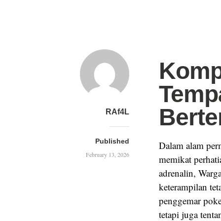
Kompe
Tempa
Berte
RAf4L
Published
Dalam alam perm
February 13, 2026
memikat perhati
adrenalin, Warg
keterampilan te
penggemar poker
tetapi juga tent