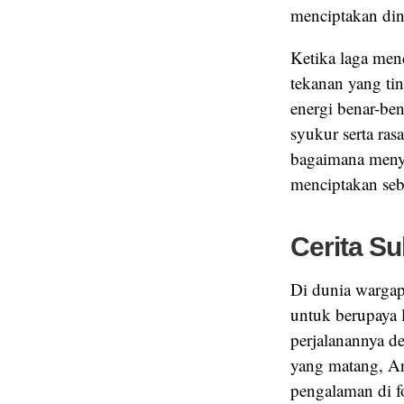
menciptakan di
Ketika laga men
tekanan yang ti
energi benar-be
syukur serta ras
bagaimana menyu
menciptakan seb
Cerita S
Di dunia wargapo
untuk berupaya 
perjalanannya d
yang matang, And
pengalaman di f