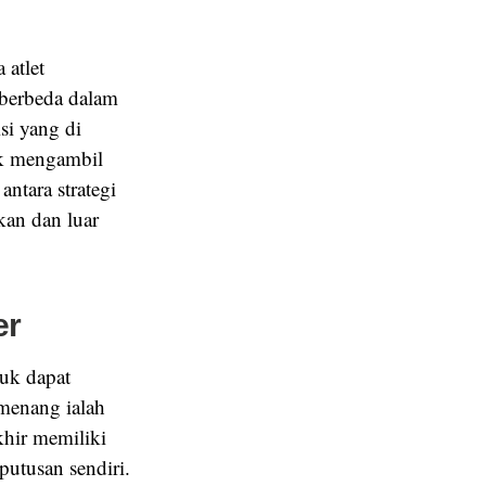
 atlet
 berbeda dalam
si yang di
uk mengambil
ntara strategi
an dan luar
er
uk dapat
menang ialah
khir memiliki
utusan sendiri.