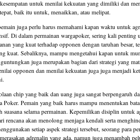
kesempatan untuk menilai kekuatan yang dimiliki dan me
epat, baik itu untuk, menaikkan, atau melipat.
a pemain juga perlu harus memahami kapan waktu untuk agr
nsif. Di dalam permainan wargapoker, sering kali penting 
anan yang kuat terhadap opponen dengan taruhan besar, ter
ng kuat. Sebaliknya, mampu mengetahui kapan untuk mun
enguntungkan juga merupakan bagian dari strategi yang ma
nilai opponen dan menilai kekuatan juga juga menjadi ke
i.
olaan chip yang baik dan uang juga sangat berpengaruh dal
a Poker. Pemain yang baik harus mampu menentukan bata
uh suasana selama permainan. Kepemilikan disiplin untuk a
dari rencana akan menolong menjaga kendali serta menghin
nggunakan setiap aspek strategi tersebut, seorang para p
a merasakan adrenalin yang ada, namun juga menambah pe