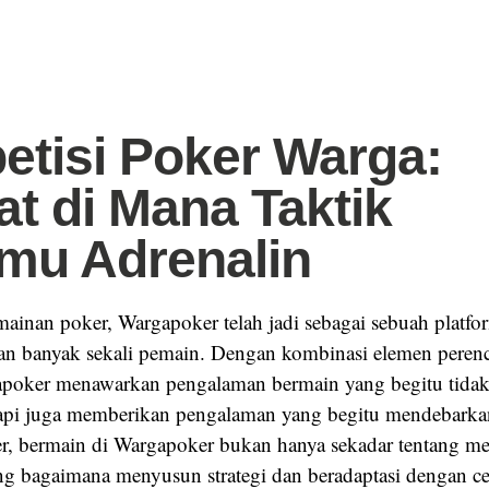
tisi Poker Warga:
t di Mana Taktik
mu Adrenalin
ainan poker, Wargapoker telah jadi sebagai sebuah platfo
an banyak sekali pemain. Dengan kombinasi elemen peren
apoker menawarkan pengalaman bermain yang begitu tida
tapi juga memberikan pengalaman yang begitu mendebarka
, bermain di Wargapoker bukan hanya sekadar tentang me
ang bagaimana menyusun strategi dan beradaptasi dengan ce