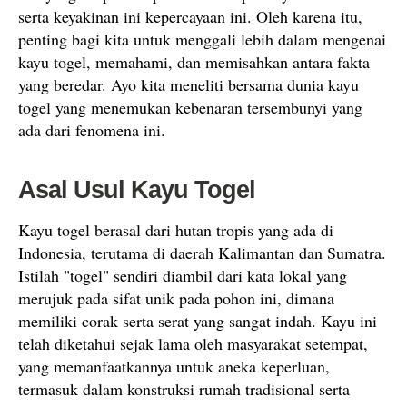
serta keyakinan ini kepercayaan ini. Oleh karena itu,
penting bagi kita untuk menggali lebih dalam mengenai
kayu togel, memahami, dan memisahkan antara fakta
yang beredar. Ayo kita meneliti bersama dunia kayu
togel yang menemukan kebenaran tersembunyi yang
ada dari fenomena ini.
Asal Usul Kayu Togel
Kayu togel berasal dari hutan tropis yang ada di
Indonesia, terutama di daerah Kalimantan dan Sumatra.
Istilah "togel" sendiri diambil dari kata lokal yang
merujuk pada sifat unik pada pohon ini, dimana
memiliki corak serta serat yang sangat indah. Kayu ini
telah diketahui sejak lama oleh masyarakat setempat,
yang memanfaatkannya untuk aneka keperluan,
termasuk dalam konstruksi rumah tradisional serta