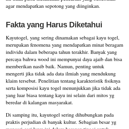
agar mendapatkan sepotong yang diinginkan.
Fakta yang Harus Diketahui
Kayutogel, yang sering dinamakan sebagai kayu togel,
merupakan fenomena yang mendapatkan minat beragam
individu dalam beberapa tahun terakhir. Banyak yang
percaya bahwa wood ini mempunyai daya ajaib dan bisa
memberikan nasib baik. Namun, penting untuk
mengerti jika tidak ada data ilmiah yang mendukung
klaim tersebut. Penelitian tentang karakteristik fisiknya
serta komposisi kayu togel menunjukkan jika tidak ada
yang luar biasa tentang kayu ini selain dari mitos yg
beredar di kalangan masyarakat.
Di samping itu, kayutogel sering dihubungkan pada
praktis perjudian di banyak kultur. Sebagian besar yg