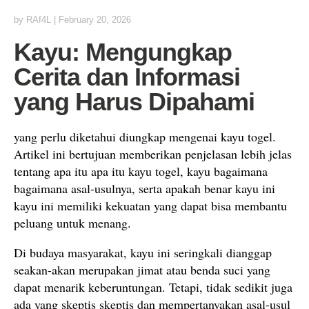
by
RAf4L
|
February 20, 2026
Kayu: Mengungkap
Cerita dan Informasi
yang Harus Dipahami
yang perlu diketahui diungkap mengenai kayu togel.
Artikel ini bertujuan memberikan penjelasan lebih jelas
tentang apa itu apa itu kayu togel, kayu bagaimana
bagaimana asal-usulnya, serta apakah benar kayu ini
kayu ini memiliki kekuatan yang dapat bisa membantu
peluang untuk menang.
Di budaya masyarakat, kayu ini seringkali dianggap
seakan-akan merupakan jimat atau benda suci yang
dapat menarik keberuntungan. Tetapi, tidak sedikit juga
ada yang skeptis skeptis dan mempertanyakan asal-usul