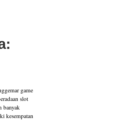
a:
penggemar game
eradaan slot
n banyak
iki kesempatan