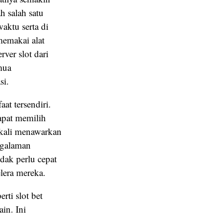
h salah satu
aktu serta di
memakai alat
ver slot dari
mua
si.
at tersendiri.
dapat memilih
g kali menawarkan
ngalaman
dak perlu cepat
lera mereka.
rti slot bet
in. Ini