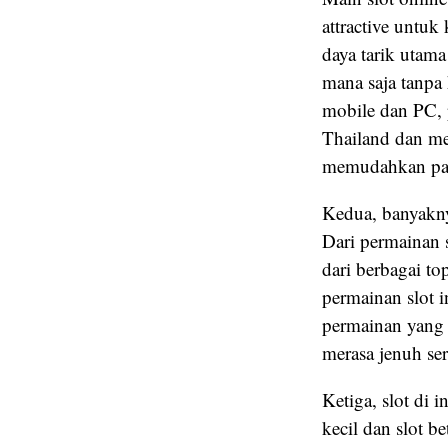
attractive untu
daya tarik utama
mana saja tanpa
mobile dan PC, 
Thailand dan me
memudahkan para
Kedua, banyaknya
Dari permainan s
dari berbagai to
permainan slot 
permainan yang 
merasa jenuh se
Ketiga, slot di 
kecil dan slot b