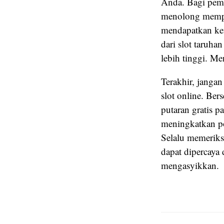
Anda. Bagi pemai
menolong mempe
mendapatkan kem
dari slot taruha
lebih tinggi. Me
Terakhir, janga
slot online. Be
putaran gratis 
meningkatkan p
Selalu memeriks
dapat dipercaya
mengasyikkan.