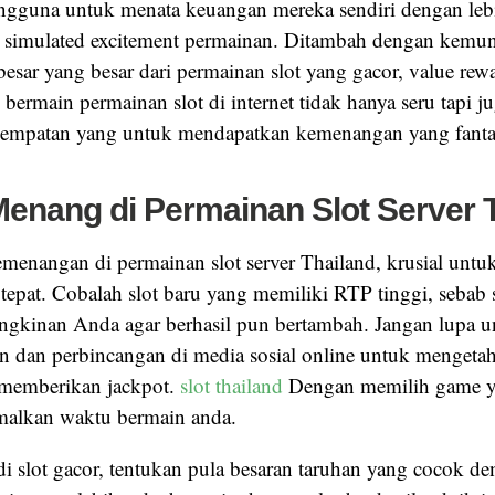
gguna untuk menata keuangan mereka sendiri dengan lebih
 simulated excitement permainan. Ditambah dengan kemu
esar yang besar dari permainan slot yang gacor, value rew
bermain permainan slot di internet tidak hanya seru tapi ju
empatan yang untuk mendapatkan kemenangan yang fantas
Menang di Permainan Slot Server 
menangan di permainan slot server Thailand, krusial untu
tepat. Cobalah slot baru yang memiliki RTP tinggi, sebab 
ngkinan Anda agar berhasil pun bertambah. Jangan lupa 
in dan perbincangan di media sosial online untuk mengetah
g memberikan jackpot.
slot thailand
Dengan memilih game ya
malkan waktu bermain anda.
di slot gacor, tentukan pula besaran taruhan yang cocok d