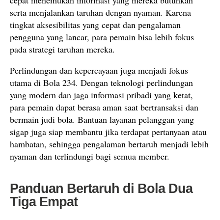
cepat menemukan informasi yang mereka butuhkan
serta menjalankan taruhan dengan nyaman. Karena
tingkat aksesibilitas yang cepat dan pengalaman
pengguna yang lancar, para pemain bisa lebih fokus
pada strategi taruhan mereka.
Perlindungan dan kepercayaan juga menjadi fokus
utama di Bola 234. Dengan teknologi perlindungan
yang modern dan jaga informasi pribadi yang ketat,
para pemain dapat berasa aman saat bertransaksi dan
bermain judi bola. Bantuan layanan pelanggan yang
sigap juga siap membantu jika terdapat pertanyaan atau
hambatan, sehingga pengalaman bertaruh menjadi lebih
nyaman dan terlindungi bagi semua member.
Panduan Bertaruh di Bola Dua
Tiga Empat