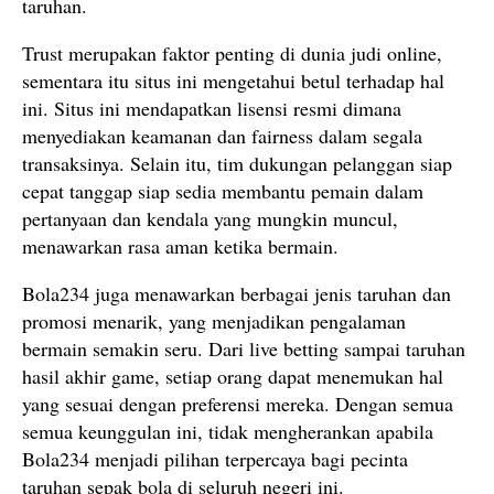
taruhan.
Trust merupakan faktor penting di dunia judi online,
sementara itu situs ini mengetahui betul terhadap hal
ini. Situs ini mendapatkan lisensi resmi dimana
menyediakan keamanan dan fairness dalam segala
transaksinya. Selain itu, tim dukungan pelanggan siap
cepat tanggap siap sedia membantu pemain dalam
pertanyaan dan kendala yang mungkin muncul,
menawarkan rasa aman ketika bermain.
Bola234 juga menawarkan berbagai jenis taruhan dan
promosi menarik, yang menjadikan pengalaman
bermain semakin seru. Dari live betting sampai taruhan
hasil akhir game, setiap orang dapat menemukan hal
yang sesuai dengan preferensi mereka. Dengan semua
semua keunggulan ini, tidak mengherankan apabila
Bola234 menjadi pilihan terpercaya bagi pecinta
taruhan sepak bola di seluruh negeri ini.