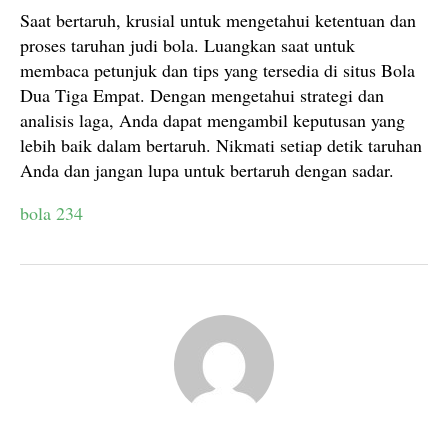
Saat bertaruh, krusial untuk mengetahui ketentuan dan
proses taruhan judi bola. Luangkan saat untuk
membaca petunjuk dan tips yang tersedia di situs Bola
Dua Tiga Empat. Dengan mengetahui strategi dan
analisis laga, Anda dapat mengambil keputusan yang
lebih baik dalam bertaruh. Nikmati setiap detik taruhan
Anda dan jangan lupa untuk bertaruh dengan sadar.
bola 234