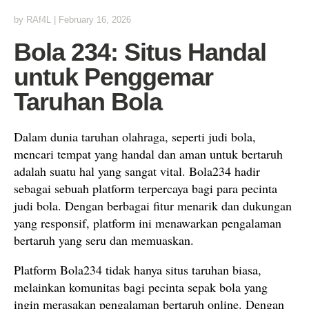
by
RAf4L
|
February 16, 2026
Bola 234: Situs Handal
untuk Penggemar
Taruhan Bola
Dalam dunia taruhan olahraga, seperti judi bola,
mencari tempat yang handal dan aman untuk bertaruh
adalah suatu hal yang sangat vital. Bola234 hadir
sebagai sebuah platform terpercaya bagi para pecinta
judi bola. Dengan berbagai fitur menarik dan dukungan
yang responsif, platform ini menawarkan pengalaman
bertaruh yang seru dan memuaskan.
Platform Bola234 tidak hanya situs taruhan biasa,
melainkan komunitas bagi pecinta sepak bola yang
ingin merasakan pengalaman bertaruh online. Dengan