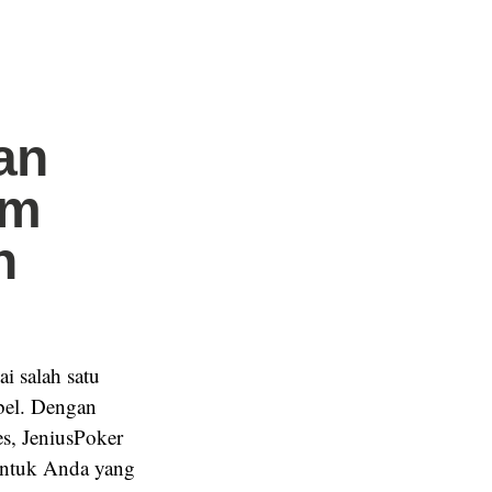
an
am
n
i salah satu
abel. Dengan
es, JeniusPoker
Untuk Anda yang