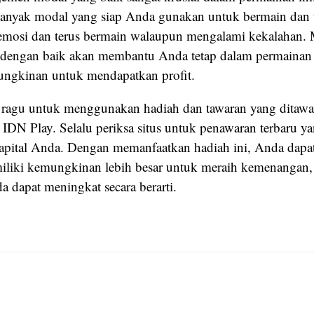
banyak modal yang siap Anda gunakan untuk bermain dan ta
emosi dan terus bermain walaupun mengalami kekalahan.
dengan baik akan membantu Anda tetap dalam permainan 
gkinan untuk mendapatkan profit.
n ragu untuk menggunakan hadiah dan tawaran yang ditawa
 IDN Play. Selalu periksa situs untuk penawaran terbaru y
pital Anda. Dengan memanfaatkan hadiah ini, Anda dapat
liki kemungkinan lebih besar untuk meraih kemenangan,
 dapat meningkat secara berarti.