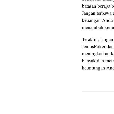
batasan berapa 
Jangan terbawa 
keuangan Anda 
menambah kemun
Terakhir, janga
JeniusPoker dan
meningkatkan ka
banyak dan memi
keuntungan Anda