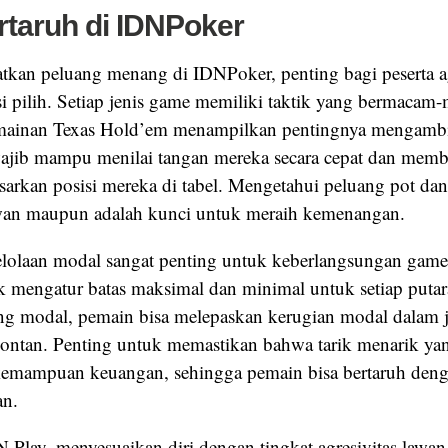
rtaruh di IDNPoker
kan peluang menang di IDNPoker, penting bagi peserta a
si pilih. Setiap jenis game memiliki taktik yang bermacam
mainan Texas Hold’em menampilkan pentingnya mengambi
wajib mampu menilai tangan mereka secara cepat dan mem
sarkan posisi mereka di tabel. Mengetahui peluang pot da
awan maupun adalah kunci untuk meraih kemenangan.
gelolaan modal sangat penting untuk keberlangsungan game
k mengatur batas maksimal dan minimal untuk setiap puta
g modal, pemain bisa melepaskan kerugian modal dalam 
spontan. Penting untuk memastikan bahwa tarik menarik ya
 kemampuan keuangan, sehingga pemain bisa bertaruh den
an.
Play, menyesuaikan diri dengan tingkat agresivitas lawa