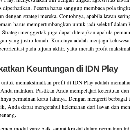
s diperhatikan. Peserta harus sanggup membaca pola tingk
n dengan strategi mereka. Contohnya, apabila lawan seri
pemain harus mempertimbangkan untuk jadi selektif dalam 
 Strategi menggertak juga dapat diterapkan apabila pemai
gan yang justru lemah. Kuncinya adalah menjaga keluwesan
berorientasi pada tujuan akhir, yaitu meraih profit maksimal
gkatkan Keuntungan di IDN Play
i untuk memaksimalkan profit di IDN Play adalah memaha
Anda mainkan. Pastikan Anda mempelajari ketentuan dan s
hnya permainan kartu lainnya. Dengan mengerti berbagai t
ik, Anda dapat mengetahui kelemahan dari lawan dan me
menang.
ajemen modal yang baik sangat krusial dalam permainan ini