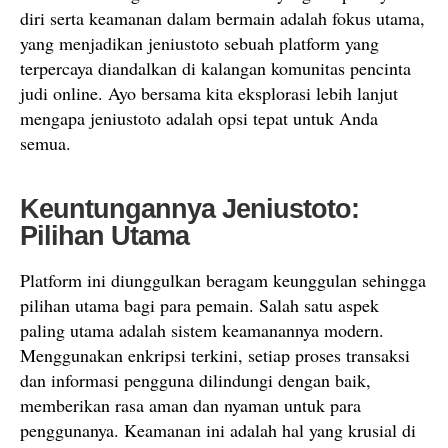
diri serta keamanan dalam bermain adalah fokus utama,
yang menjadikan jeniustoto sebuah platform yang
terpercaya diandalkan di kalangan komunitas pencinta
judi online. Ayo bersama kita eksplorasi lebih lanjut
mengapa jeniustoto adalah opsi tepat untuk Anda
semua.
Keuntungannya Jeniustoto:
Pilihan Utama
Platform ini diunggulkan beragam keunggulan sehingga
pilihan utama bagi para pemain. Salah satu aspek
paling utama adalah sistem keamanannya modern.
Menggunakan enkripsi terkini, setiap proses transaksi
dan informasi pengguna dilindungi dengan baik,
memberikan rasa aman dan nyaman untuk para
penggunanya. Keamanan ini adalah hal yang krusial di