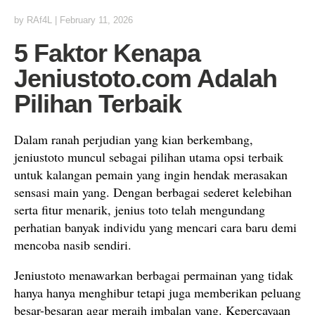
by
RAf4L
|
February 11, 2026
5 Faktor Kenapa
Jeniustoto.com Adalah
Pilihan Terbaik
Dalam ranah perjudian yang kian berkembang,
jeniustoto muncul sebagai pilihan utama opsi terbaik
untuk kalangan pemain yang ingin hendak merasakan
sensasi main yang. Dengan berbagai sederet kelebihan
serta fitur menarik, jenius toto telah mengundang
perhatian banyak individu yang mencari cara baru demi
mencoba nasib sendiri.
Jeniustoto menawarkan berbagai permainan yang tidak
hanya hanya menghibur tetapi juga memberikan peluang
besar-besaran agar meraih imbalan yang. Kepercayaan