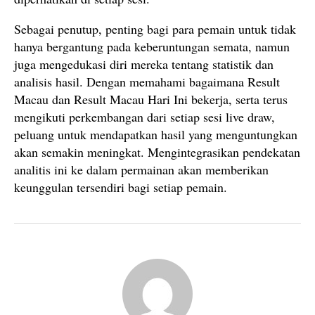
Sebagai penutup, penting bagi para pemain untuk tidak
hanya bergantung pada keberuntungan semata, namun
juga mengedukasi diri mereka tentang statistik dan
analisis hasil. Dengan memahami bagaimana Result
Macau dan Result Macau Hari Ini bekerja, serta terus
mengikuti perkembangan dari setiap sesi live draw,
peluang untuk mendapatkan hasil yang menguntungkan
akan semakin meningkat. Mengintegrasikan pendekatan
analitis ini ke dalam permainan akan memberikan
keunggulan tersendiri bagi setiap pemain.