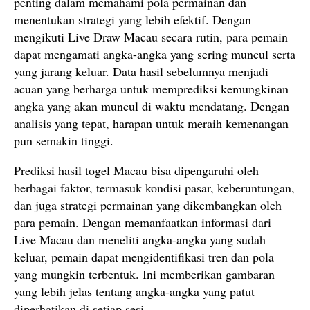
penting dalam memahami pola permainan dan
menentukan strategi yang lebih efektif. Dengan
mengikuti Live Draw Macau secara rutin, para pemain
dapat mengamati angka-angka yang sering muncul serta
yang jarang keluar. Data hasil sebelumnya menjadi
acuan yang berharga untuk memprediksi kemungkinan
angka yang akan muncul di waktu mendatang. Dengan
analisis yang tepat, harapan untuk meraih kemenangan
pun semakin tinggi.
Prediksi hasil togel Macau bisa dipengaruhi oleh
berbagai faktor, termasuk kondisi pasar, keberuntungan,
dan juga strategi permainan yang dikembangkan oleh
para pemain. Dengan memanfaatkan informasi dari
Live Macau dan meneliti angka-angka yang sudah
keluar, pemain dapat mengidentifikasi tren dan pola
yang mungkin terbentuk. Ini memberikan gambaran
yang lebih jelas tentang angka-angka yang patut
diperhatikan di setiap sesi.