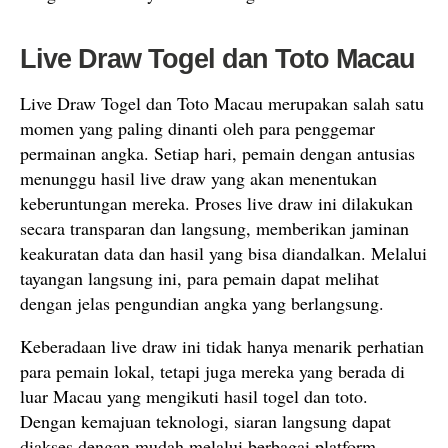
Live Draw Togel dan Toto Macau
Live Draw Togel dan Toto Macau merupakan salah satu
momen yang paling dinanti oleh para penggemar
permainan angka. Setiap hari, pemain dengan antusias
menunggu hasil live draw yang akan menentukan
keberuntungan mereka. Proses live draw ini dilakukan
secara transparan dan langsung, memberikan jaminan
keakuratan data dan hasil yang bisa diandalkan. Melalui
tayangan langsung ini, para pemain dapat melihat
dengan jelas pengundian angka yang berlangsung.
Keberadaan live draw ini tidak hanya menarik perhatian
para pemain lokal, tetapi juga mereka yang berada di
luar Macau yang mengikuti hasil togel dan toto.
Dengan kemajuan teknologi, siaran langsung dapat
diakses dengan mudah melalui berbagai platform