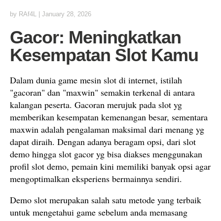
by
RAf4L
|
January 28, 2026
Gacor: Meningkatkan
Kesempatan Slot Kamu
Dalam dunia game mesin slot di internet, istilah
"gacoran" dan "maxwin" semakin terkenal di antara
kalangan peserta. Gacoran merujuk pada slot yg
memberikan kesempatan kemenangan besar, sementara
maxwin adalah pengalaman maksimal dari menang yg
dapat diraih. Dengan adanya beragam opsi, dari slot
demo hingga slot gacor yg bisa diakses menggunakan
profil slot demo, pemain kini memiliki banyak opsi agar
mengoptimalkan eksperiens bermainnya sendiri.
Demo slot merupakan salah satu metode yang terbaik
untuk mengetahui game sebelum anda memasang