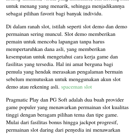
untuk menang yang menarik, sehingga menjadikannya
sebagai pilihan favorit bagi banyak individu.
Di dalam ranah slot, istilah seperti slot demo dan demo
permainan sering muncul. Slot demo memberikan
pemain untuk mencoba lapangan tanpa harus
mempertaruhkan dana asli, yang memberikan
kesempatan untuk mengetahui cara kerja game dan
fasilitas yang tersedia. Hal ini amat berguna bagi
pemula yang hendak merasakan pengalaman bermain
sebelum memutuskan untuk menggunakan akun slot
demo atau rekening asli.
spaceman slot
Pragmatic Play dan PG Soft adalah dua buah provider
game populer yang menawarkan permainan slot kualitas
tinggi dengan beragam pilihan tema dan tipe game.
Mulai dari fasilitas bonus hingga jackpot progresif,
permainan slot daring dari penyedia ini menawarkan