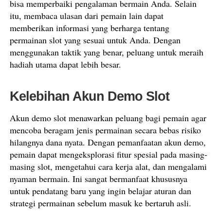
bisa memperbaiki pengalaman bermain Anda. Selain
itu, membaca ulasan dari pemain lain dapat
memberikan informasi yang berharga tentang
permainan slot yang sesuai untuk Anda. Dengan
menggunakan taktik yang benar, peluang untuk meraih
hadiah utama dapat lebih besar.
Kelebihan Akun Demo Slot
Akun demo slot menawarkan peluang bagi pemain agar
mencoba beragam jenis permainan secara bebas risiko
hilangnya dana nyata. Dengan pemanfaatan akun demo,
pemain dapat mengeksplorasi fitur spesial pada masing-
masing slot, mengetahui cara kerja alat, dan mengalami
nyaman bermain. Ini sangat bermanfaat khususnya
untuk pendatang baru yang ingin belajar aturan dan
strategi permainan sebelum masuk ke bertaruh asli.