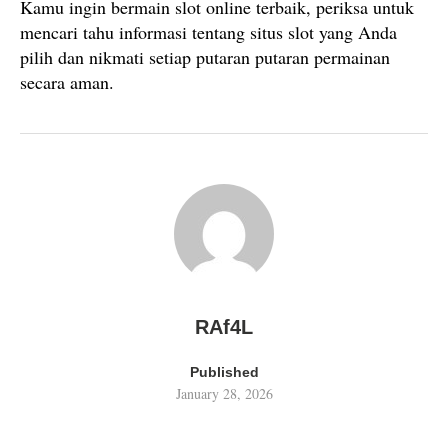
Kamu ingin bermain slot online terbaik, periksa untuk
mencari tahu informasi tentang situs slot yang Anda
pilih dan nikmati setiap putaran putaran permainan
secara aman.
RAf4L
Published
January 28, 2026