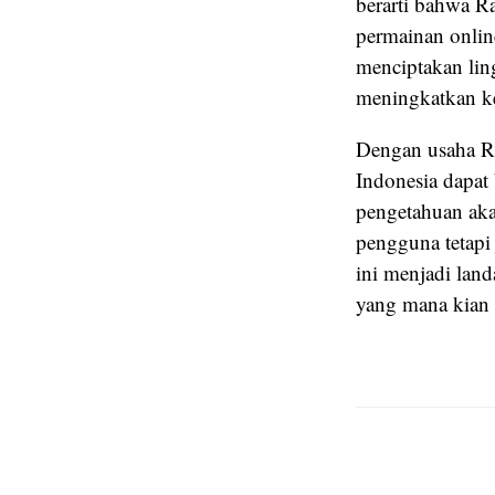
berarti bahwa R
permainan onlin
menciptakan lin
meningkatkan ket
Dengan usaha Ra
Indonesia dapat
pengetahuan aka
pengguna tetapi
ini menjadi land
yang mana kian 