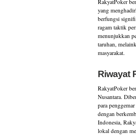
RakyatPoker ber
yang menghadirk
berfungsi signi
ragam taktik pe
menunjukkan per
taruhan, melaink
masyarakat.
Riwayat 
RakyatPoker ber
Nusantara. Dibe
para penggemar 
dengan berkemban
Indonesia, Raky
lokal dengan me