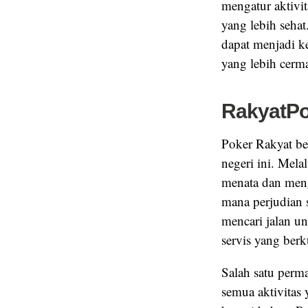
mengatur aktivi
yang lebih seha
dapat menjadi k
yang lebih cerm
RakyatPok
Poker Rakyat be
negeri ini. Mel
menata dan meng
mana perjudian 
mencari jalan u
servis yang berk
Salah satu perm
semua aktivitas 