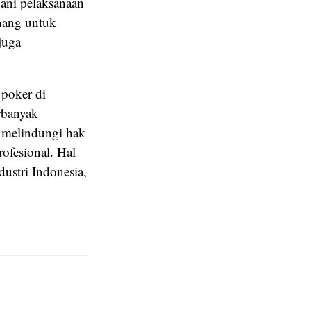
ani pelaksanaan
nang untuk
juga
 poker di
rbanyak
 melindungi hak
ofesional. Hal
dustri Indonesia,