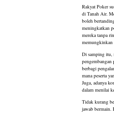
Rakyat Poker su
di Tanah Air. M
boleh bertanding
meningkatkan pe
mereka tanpa ri
memungkinkan pe
Di samping itu,
pengembangan pe
berbagi pengala
mana peserta ya
Juga, adanya ko
dalam menilai k
Tidak kurang be
jawab bermain. 