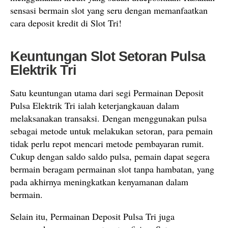
sensasi bermain slot yang seru dengan memanfaatkan
cara deposit kredit di Slot Tri!
Keuntungan Slot Setoran Pulsa
Elektrik Tri
Satu keuntungan utama dari segi Permainan Deposit
Pulsa Elektrik Tri ialah keterjangkauan dalam
melaksanakan transaksi. Dengan menggunakan pulsa
sebagai metode untuk melakukan setoran, para pemain
tidak perlu repot mencari metode pembayaran rumit.
Cukup dengan saldo saldo pulsa, pemain dapat segera
bermain beragam permainan slot tanpa hambatan, yang
pada akhirnya meningkatkan kenyamanan dalam
bermain.
Selain itu, Permainan Deposit Pulsa Tri juga