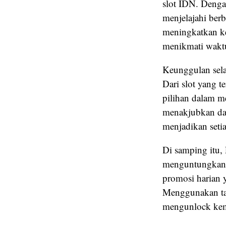
slot IDN. Denga
menjelajahi berb
meningkatkan ke
menikmati waktu
Keunggulan sela
Dari slot yang 
pilihan dalam me
menakjubkan dan
menjadikan seti
Di samping itu,
menguntungkan. 
promosi harian
Menggunakan tak
mengunlock keme