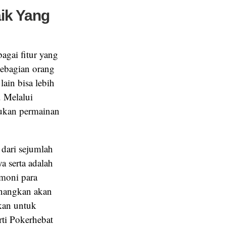
ik Yang
gai fitur yang
Sebagian orang
ain bisa lebih
. Melalui
ukan permainan
 dari sejumlah
a serta adalah
imoni para
nangkan akan
kan untuk
ti Pokerhebat