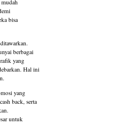
n mudah
 demi
ka bisa
 ditawarkan.
unyai berbagai
rafik yang
ebarkan. Hal ini
n.
omosi yang
ash back, serta
kan.
sar untuk