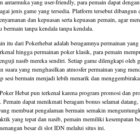
n antarmuka yang user-friendly, para pemain dapat denga
agai jenis game yang tersedia. Platform tersebut dibangun
nyamanan dan kepuasan serta kepuasan pemain, agar mere
 bermain tanpa kendala tanpa kendala.
in itu dari Pokerhebat adalah beragamnya permainan yang
terkenal hingga permainan poker klasik, para pemain memp
nguji nasib mereka sendiri. Setiap game dilengkapi oleh g
 suara yang menghasilkan atmosfer permainan yang mend
ap sesi bermain menjadi lebih menarik dan menggembiraka
 Poker Hebat pun terkenal karena program promosi dan pr
Pemain dapat menikmati beragam bonus selamat datang, c
 yang membuat pengalaman bermain semakin menguntung
tik yang tepat dan nasib, pemain memiliki kesempatan be
nangan besar di slot IDN melalui situs ini.