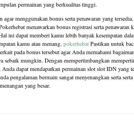
pulan permainan yang berkualitas tinggi.
kan agar menggunakan bonus serta penawaran yang tersedia
i Pokerhebat menawarkan bonus registrasi serta penawaran 
 Hal ini dapat memberi kamu lebih banyak kesempatan dala
mpatan kamu atau menang.
pokerhebat
Pastikan untuk bac
terkait pada bonus tersebut agar Anda memahami bagaima
ya sebaik mungkin. Dengan mempertimbangkan mempert
i, Anda dapat mendapatkan permainan slot slot IDN yang t
da pengalaman bermain sangat menyenangkan serta serta
menangan yang besar.