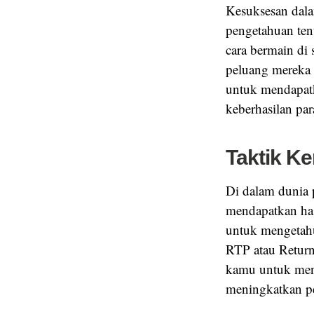
Kesuksesan dalam
pengetahuan ten
cara bermain di 
peluang mereka 
untuk mendapatk
keberhasilan par
Taktik K
Di dalam dunia p
mendapatkan has
untuk mengetahu
RTP atau Return
kamu untuk men
meningkatkan p