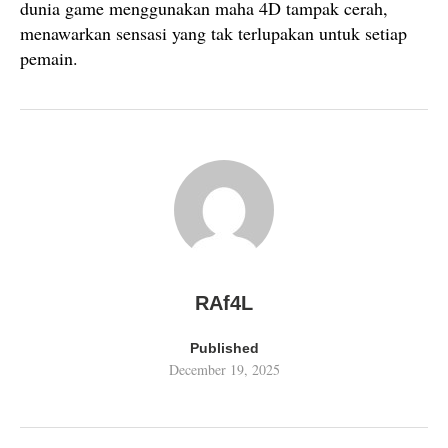
dunia game menggunakan maha 4D tampak cerah,
menawarkan sensasi yang tak terlupakan untuk setiap
pemain.
RAf4L
Published
December 19, 2025