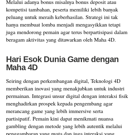
Melalui adanya bonus misalnya bonus deposit atau
kompetisi tambahan, peserta memiliki lebih banyak
peluang untuk meraih keberhasilan. Strategi ini tak
hanya membuat lomba menjadi mengasyikkan tetapi
juga mendorong pemain agar terus berpartisipasi dalam
beragam aktivitas yang ditawarkan oleh Maha 4D.
Hari Esok Dunia Game dengan
Maha 4D
Seiring dengan perkembangan digital, Teknologi 4D
memberikan inovasi yang menakjubkan untuk industri
permainan. Integrasi unsur digital dengan interaksi fisik
menghadirkan prospek kepada pengembang agar
merancang game yang lebih immersive serta
partisipatif. Pemain kini dapat menikmati nuansa
gambling dengan metode yang lebih autentik melalui
penggambaran yang nyata dan juga interaksi yang