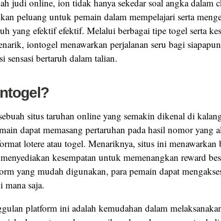
ah judi online, ion tidak hanya sekedar soal angka dalam 
kan peluang untuk pemain dalam mempelajari serta menger
ruh yang efektif efektif. Melalui berbagai tipe togel serta k
arik, iontogel menawarkan perjalanan seru bagi siapapu
i sensasi bertaruh dalam talian.
ontogel?
sebuah situs taruhan online yang semakin dikenal di kalang
main dapat memasang pertaruhan pada hasil nomor yang ak
ormat lotere atau togel. Menariknya, situs ini menawarkan 
 menyediakan kesempatan untuk memenangkan reward bes
tform yang mudah digunakan, para pemain dapat mengakses
i mana saja.
ggulan platform ini adalah kemudahan dalam melaksanakan 