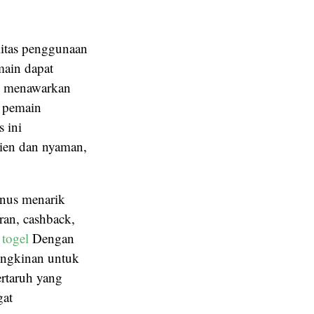
ilitas penggunaan
main dapat
el menawarkan
n pemain
 ini
ien dan nyaman,
onus menarik
ran, cashback,
 togel
Dengan
ngkinan untuk
rtaruh yang
gat