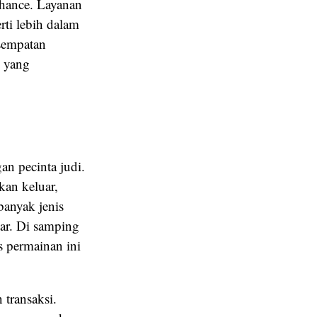
chance. Layanan
ti lebih dalam
esempatan
n yang
an pecinta judi.
an keluar,
banyak jenis
ar. Di samping
 permainan ini
transaksi.