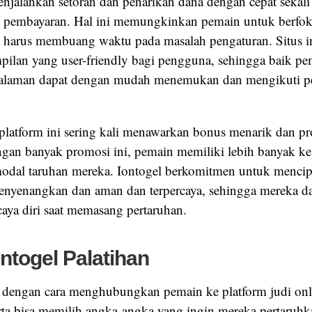
njalankan setoran dan penarikan dana dengan cepat seka
e pembayaran. Hal ini memungkinkan pemain untuk berfok
 harus membuang waktu pada masalah pengaturan. Situs in
ilan yang user-friendly bagi pengguna, sehingga baik pem
alaman dapat dengan mudah menemukan dan mengikuti p
 platform ini sering kali menawarkan bonus menarik dan p
gan banyak promosi ini, pemain memiliki lebih banyak k
odal taruhan mereka. Iontogel berkomitmen untuk mencip
nyenangkan dan aman dan terpercaya, sehingga mereka da
aya diri saat memasang pertaruhan.
ntogel Palatihan
a dengan cara menghubungkan pemain ke platform judi on
rta bisa memilih angka-angka yang ingin mereka pertaruhka