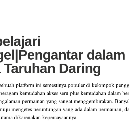
lajari
gel|Pengantar dalam
 Taruhan Daring
 sebuah platform ini semestinya populer di kelompok peng
beragam kemudahan akses seru plus kemudahan dalam ber
ngalaman permainan yang sangat menggembirakan. Banya
menuju mengetes peruntungan yang ada dalam permainan, da
 utama dikarenakan kepercayaannya.