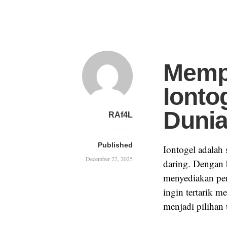
Mempe
Ionto
Dunia
RAf4L
Published
Iontogel adalah
December 22, 2025
daring. Dengan 
menyediakan pe
ingin tertarik 
menjadi pilihan