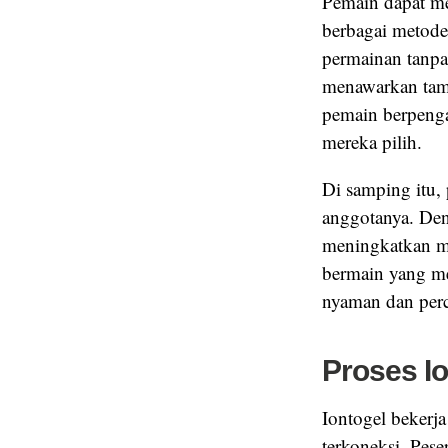
Pemain dapat me
berbagai metod
permainan tanpa
menawarkan tamp
pemain berpeng
mereka pilih.
Di samping itu,
anggotanya. Den
meningkatkan m
bermain yang me
nyaman dan perc
Proses Io
Iontogel bekerj
terkoneksi. Pese