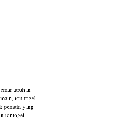
gemar taruhan
main, ion togel
k pemain yang
n iontogel