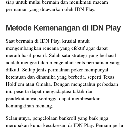
siap untuk mulai bermain dan menikmati macam
permainan yang ditawarkan oleh IDN Play.
Metode Kemenangan di IDN Play
Saat bermain di IDN Play, krusial untuk
mengembangkan rencana yang efektif agar dapat
meraih hasil positif. Salah satu strategi yang berhasil
adalah mengerti dan mengetahui jenis permainan yang
diikuti. Setiap jenis permainan poker mempunyai
ketentuan dan dinamika yang berbeda, seperti Texas
Hold’em atau Omaha. Dengan mengetahui perbedaan
ini, peserta dapat mengadaptasi taktik dan
pendekatannya, sehingga dapat membesarkan
kemungkinan menang.
Selanjutnya, pengelolaan bankroll yang baik juga
merupakan kunci kesuksesan di IDN Play. Pemain perlu