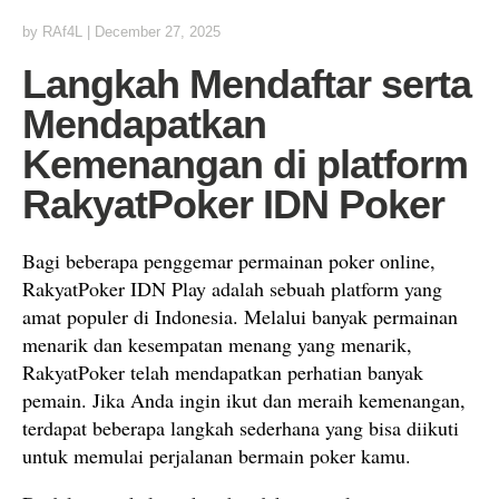
by
RAf4L
|
December 27, 2025
Langkah Mendaftar serta
Mendapatkan
Kemenangan di platform
RakyatPoker IDN Poker
Bagi beberapa penggemar permainan poker online,
RakyatPoker IDN Play adalah sebuah platform yang
amat populer di Indonesia. Melalui banyak permainan
menarik dan kesempatan menang yang menarik,
RakyatPoker telah mendapatkan perhatian banyak
pemain. Jika Anda ingin ikut dan meraih kemenangan,
terdapat beberapa langkah sederhana yang bisa diikuti
untuk memulai perjalanan bermain poker kamu.