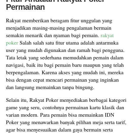
Permainan
Rakyat memberikan beragam fitur unggulan yang
menjadikan masing-masing pengalaman bermain
semakin menarik dan nyaman bagi pemain.
rakyat
poker
Salah salah satu fitur utama adalah antarmuka
user yang mudah digunakan dan ramah bagi pengguna.
Tata letak yang sederhana memudahkan pemain dalam
navigasi, baik itu bagi pemain baru maupun yang telah
berpengalaman. Karena akses yang mudah ini, mereka
bisa dengan cepat mencari permainan yang inginkan
dan langsung memainkan tanpa bingung.
Selain itu, Rakyat Poker menyediakan berbagai kategori
game yang seru, contohnya permainan kartu klasik dan
varian modern. Para pemain bisa memainkan IDN
Poker yang menawarkan banyak pilihan meja serta tarif,
agar bisa menyesuaikan dalam gaya bermain serta