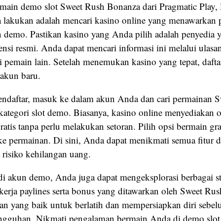
main demo slot Sweet Rush Bonanza dari Pragmatic Play,
 lakukan adalah mencari kasino online yang menawarkan 
n demo. Pastikan kasino yang Anda pilih adalah penyedia y
ensi resmi. Anda dapat mencari informasi ini melalui ulasa
i pemain lain. Setelah menemukan kasino yang tepat, dafta
akun baru.
ndaftar, masuk ke dalam akun Anda dan cari permainan 
ategori slot demo. Biasanya, kasino online menyediakan 
ratis tanpa perlu melakukan setoran. Pilih opsi bermain gr
ke permainan. Di sini, Anda dapat menikmati semua fitur
 risiko kehilangan uang.
di akun demo, Anda juga dapat mengeksplorasi berbagai st
erja paylines serta bonus yang ditawarkan oleh Sweet Rus
an yang baik untuk berlatih dan mempersiapkan diri sebe
gguhan. Nikmati pengalaman bermain Anda di demo slot 