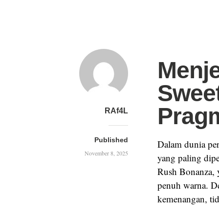
Menje
Sweet
Pragm
RAf4L
Published
Dalam dunia per
November 8, 2025
yang paling dip
Rush Bonanza, 
penuh warna. De
kemenangan, tida