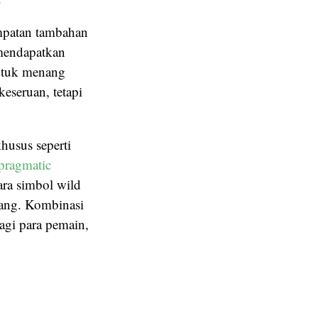
empatan tambahan
mendapatkan
untuk menang
eseruan, tetapi
husus seperti
pragmatic
ra simbol wild
ang. Kombinasi
agi para pemain,