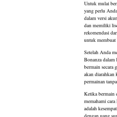
Untuk mulai ber
yang perlu Anda
dalam versi aku
dan memiliki lis
rekomendasi dar
untuk membuat 
Setelah Anda me
Bonanza dalam k
bermain secara g
akan diarahkan 
permainan tanpa
Ketika bermain 
memahami cara k
adalah kesempat
dengan uang sun