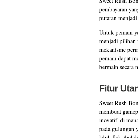
Sweet Rush Bona
pembayaran yang
putaran menjad
Untuk pemain y
menjadi pilihan
mekanisme perma
pemain dapat me
bermain secara n
Fitur Ut
Sweet Rush Bona
membuat gamepla
inovatif, di m
pada gulungan 
lebih fleksibel 