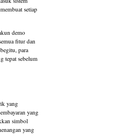
asuk sistem
 membuat setiap
 akun demo
semua fitur dan
begitu, para
ng tepat sebelum
rik yang
 pembayaran yang
kkan simbol
menangan yang
.