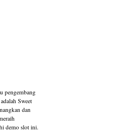
satu pengembang
 adalah Sweet
enangkan dan
meraih
i demo slot ini.