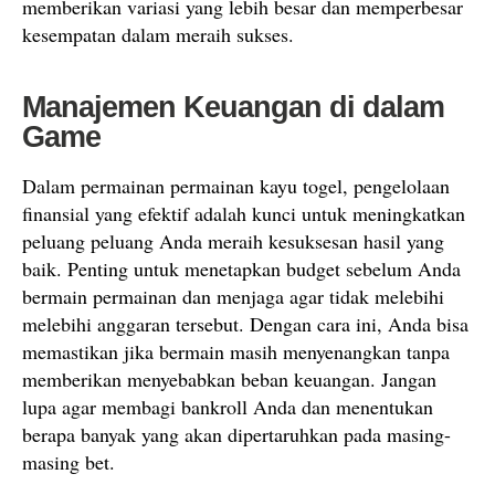
memberikan variasi yang lebih besar dan memperbesar
kesempatan dalam meraih sukses.
Manajemen Keuangan di dalam
Game
Dalam permainan permainan kayu togel, pengelolaan
finansial yang efektif adalah kunci untuk meningkatkan
peluang peluang Anda meraih kesuksesan hasil yang
baik. Penting untuk menetapkan budget sebelum Anda
bermain permainan dan menjaga agar tidak melebihi
melebihi anggaran tersebut. Dengan cara ini, Anda bisa
memastikan jika bermain masih menyenangkan tanpa
memberikan menyebabkan beban keuangan. Jangan
lupa agar membagi bankroll Anda dan menentukan
berapa banyak yang akan dipertaruhkan pada masing-
masing bet.