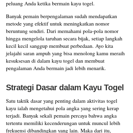
peluang Anda ketika bermain kayu togel.
Banyak pemain berpengalaman sudah mendapatkan
metode yang efektif untuk meningkatkan nomor
beruntung sendiri. Dari memahami pola-pola nomor
hingga mengelola taruhan secara bijak, setiap langkah
kecil kecil sanggup membuat perbedaan. Ayo kita
jelajahi saran ampuh yang bisa menolong kamu meraih
kesuksesan di dalam kayu togel dan membuat
pengalaman Anda bermain jadi lebih menarik.
Strategi Dasar dalam Kayu Togel
Satu taktik dasar yang penting dalam aktivitas togel
kayu ialah mengetahui pola angka yang sering kerap
terjadi. Banyak sekali pemain percaya bahwa angka
tertentu memiliki kecenderungan untuk muncul lebih
frekuensi dibandingkan yang lain. Maka dari itu,