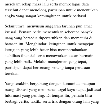
merekam rekap masa lalu serta mempelajari data
tersebut dapat menolong partisipan untuk menentukan
angka yang sangat kemungkinan untuk berhasil.
Selanjutnya, menyusun anggaran taruhan pun amat
krusial. Pemain perlu menentukan seberapa banyak
uang yang bersedia dipertaruhkan dan mematuhi di
batasan itu. Menghindari keinginan untuk mengejar
kerugian yang lebih besar bisa mempertahankan
stabilitas finansial serta menawarkan kesan bermain
yang lebih baik. Melalui manajemen yang tepat,
partisipan dapat bersenang-senang tanpa perasaan
tertekan.
Yang terakhir, bergabung dengan komunitas maupun
ruang diskusi yang membahas togel kayu dapat jadi asal
informasi yang penting. Di tempat itu, pemain bisa
berbagi cerita, taktik, serta trik dengan orang lain yang