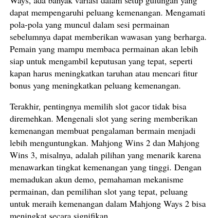
Ways, ada banyak variasi dalam setup gulungan yang
dapat mempengaruhi peluang kemenangan. Mengamati
pola-pola yang muncul dalam sesi permainan
sebelumnya dapat memberikan wawasan yang berharga.
Pemain yang mampu membaca permainan akan lebih
siap untuk mengambil keputusan yang tepat, seperti
kapan harus meningkatkan taruhan atau mencari fitur
bonus yang meningkatkan peluang kemenangan.
Terakhir, pentingnya memilih slot gacor tidak bisa
diremehkan. Mengenali slot yang sering memberikan
kemenangan membuat pengalaman bermain menjadi
lebih menguntungkan. Mahjong Wins 2 dan Mahjong
Wins 3, misalnya, adalah pilihan yang menarik karena
menawarkan tingkat kemenangan yang tinggi. Dengan
memadukan akun demo, pemahaman mekanisme
permainan, dan pemilihan slot yang tepat, peluang
untuk meraih kemenangan dalam Mahjong Ways 2 bisa
meningkat secara signifikan.