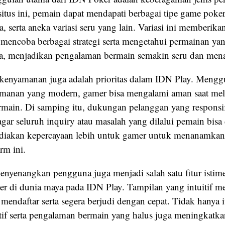
situs ini, pemain dapat mendapati berbagai tipe game poker,
 serta aneka variasi seru yang lain. Variasi ini memberik
 mencoba berbagai strategi serta mengetahui permainan ya
a, menjadikan pengalaman bermain semakin seru dan mena
 kenyamanan juga adalah prioritas dalam IDN Play. Meng
amanan yang modern, gamer bisa mengalami aman saat me
ermain. Di samping itu, dukungan pelanggan yang responsif
ar seluruh inquiry atau masalah yang dilalui pemain bisa 
ediakan kepercayaan lebih untuk gamer untuk menanamka
rm ini.
menyenangkan pengguna juga menjadi salah satu fitur isti
oker di dunia maya pada IDN Play. Tampilan yang intuitif
mendaftar serta segera berjudi dengan cepat. Tidak hanya i
atif serta pengalaman bermain yang halus juga meningkatk