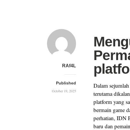
Meng
Perma
platf
RAf4L
Published
Dalam sejumlah 
October 19, 2025
terutama dikalan
platform yang s
bermain game da
perhatian, IDN 
baru dan pemai