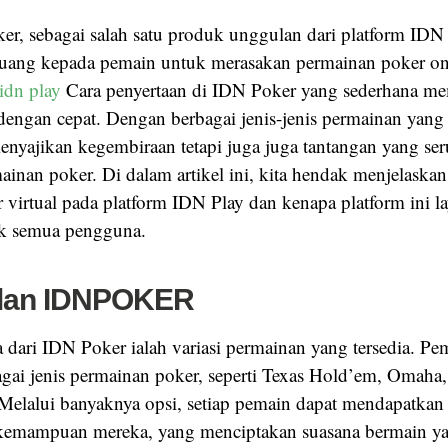
r, sebagai salah satu produk unggulan dari platform IDN 
uang kepada pemain untuk merasakan permainan poker on
idn play
Cara penyertaan di IDN Poker yang sederhana mem
dengan cepat. Dengan berbagai jenis-jenis permainan yang 
nyajikan kegembiraan tetapi juga juga tantangan yang seru
inan poker. Di dalam artikel ini, kita hendak menjelaskan
 virtual pada platform IDN Play dan kenapa platform ini l
uk semua pengguna.
lan IDNPOKER
 dari IDN Poker ialah variasi permainan yang tersedia. Pe
gai jenis permainan poker, seperti Texas Hold’em, Omaha,
 Melalui banyaknya opsi, setiap pemain dapat mendapatkan 
ta kemampuan mereka, yang menciptakan suasana bermain y