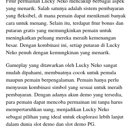
Fitur permainan Lucky Neko mencakup berbagai aspek
yang menarik. Salah satunya adalah sistem pembayaran
yang fleksibel, di mana pemain dapat menikmati banyak
cara untuk menang. Selain itu, terdapat fitur bonus dan
putaran gratis yang memungkinkan pemain untuk
meningkatkan peluang mereka meraih kemenangan
besar. Dengan kombinasi ini, setiap putaran di Lucky
Neko penuh dengan kemungkinan yang menarik.
Gameplay yang ditawarkan oleh Lucky Neko sangat
mudah dipahami, membuatnya cocok untuk pemula
maupun pemain berpengalaman. Pemain hanya perlu
menyusun kombinasi simbol yang sesuai untuk meraih
pembayaran. Dengan adanya akun demo yang tersedia,
para pemain dapat mencoba permainan ini tanpa harus
mempertaruhkan uang, menjadikan Lucky Neko
sebagai pilihan yang ideal untuk eksplorasi lebih lanjut
dalam dunia slot demo dan slot demo PG.