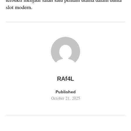
slot modern.
RAf4L
Published
October 21, 2025