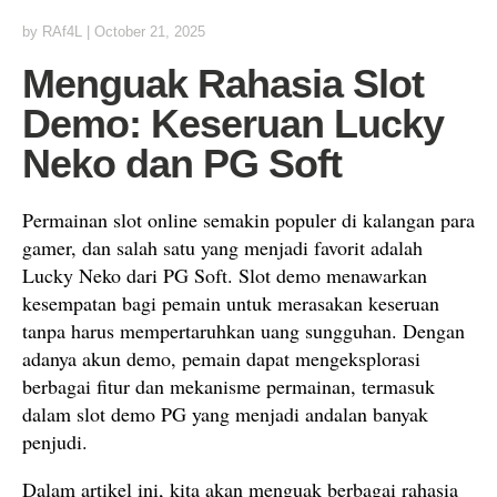
by
RAf4L
|
October 21, 2025
Menguak Rahasia Slot
Demo: Keseruan Lucky
Neko dan PG Soft
Permainan slot online semakin populer di kalangan para
gamer, dan salah satu yang menjadi favorit adalah
Lucky Neko dari PG Soft. Slot demo menawarkan
kesempatan bagi pemain untuk merasakan keseruan
tanpa harus mempertaruhkan uang sungguhan. Dengan
adanya akun demo, pemain dapat mengeksplorasi
berbagai fitur dan mekanisme permainan, termasuk
dalam slot demo PG yang menjadi andalan banyak
penjudi.
Dalam artikel ini, kita akan menguak berbagai rahasia