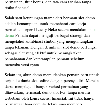
permainan, fitur bonus, dan tata cara taruhan tanpa
risiko finansial.
Salah satu keuntungan utama dari bermain slot demo
adalah kemampuan untuk memahami cara kerja
permainan seperti Lucky Neko secara mendalam.
slot
demo
Pemain dapat menguji berbagai strategi dan
mengetahui kombinasi simbol yang menguntungkan
tanpa tekanan. Dengan demikian, slot demo berfungsi
sebagai alat yang efektif untuk meningkatkan
pemahaman dan keterampilan pemain sebelum
mencoba versi nyata.
Selain itu, akun demo memudahkan pemain baru untuk
terjun ke dunia slot online dengan percaya diri. Mereka
dapat menjelajahi banyak variasi permainan yang
ditawarkan, termasuk demo slot PG, tanpa merasa
terbebani oleh konsekuensi finansial. Ini tidak hanya
bermanfaat bagi pemula, tetapi juga memberi