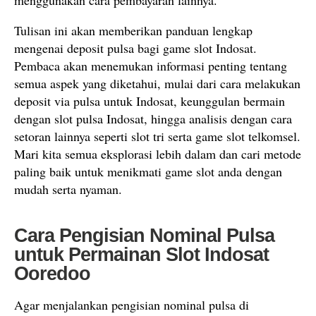
menggunakan cara pembayaran lainnya.
Tulisan ini akan memberikan panduan lengkap
mengenai deposit pulsa bagi game slot Indosat.
Pembaca akan menemukan informasi penting tentang
semua aspek yang diketahui, mulai dari cara melakukan
deposit via pulsa untuk Indosat, keunggulan bermain
dengan slot pulsa Indosat, hingga analisis dengan cara
setoran lainnya seperti slot tri serta game slot telkomsel.
Mari kita semua eksplorasi lebih dalam dan cari metode
paling baik untuk menikmati game slot anda dengan
mudah serta nyaman.
Cara Pengisian Nominal Pulsa
untuk Permainan Slot Indosat
Ooredoo
Agar menjalankan pengisian nominal pulsa di