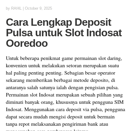
by
RAf4L
|
October 9, 2025
Cara Lengkap Deposit
Pulsa untuk Slot Indosat
Ooredoo
Untuk beberapa penikmat game permainan slot daring,
konvenien untuk melakukan setoran merupakan suatu
hal paling penting penting. Sebagian besar operator
sekarang memberikan berbagai metode deposito, di
antaranya salah satunya ialah dengan pengisian pulsa.
Permainan slot Indosat merupakan sebuah pilihan yang
diminati banyak orang, khususnya untuk pengguna SIM
Indosat. Menggunakan cara deposit via pulsa, pengguna
dapat secara mudah mengisi deposit untuk bermain
tanpa repot melaksanakan pengiriman bank atau