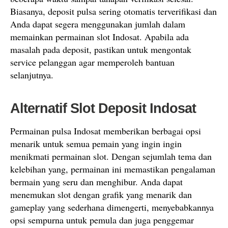
Biasanya, deposit pulsa sering otomatis terverifikasi dan
Anda dapat segera menggunakan jumlah dalam
memainkan permainan slot Indosat. Apabila ada
masalah pada deposit, pastikan untuk mengontak
service pelanggan agar memperoleh bantuan
selanjutnya.
Alternatif Slot Deposit Indosat
Permainan pulsa Indosat memberikan berbagai opsi
menarik untuk semua pemain yang ingin ingin
menikmati permainan slot. Dengan sejumlah tema dan
kelebihan yang, permainan ini memastikan pengalaman
bermain yang seru dan menghibur. Anda dapat
menemukan slot dengan grafik yang menarik dan
gameplay yang sederhana dimengerti, menyebabkannya
opsi sempurna untuk pemula dan juga penggemar