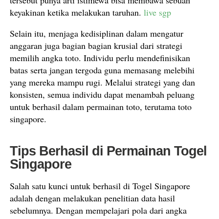
tersebut punya arti istimewa bisa membawa sebuah
keyakinan ketika melakukan taruhan.
live sgp
Selain itu, menjaga kedisiplinan dalam mengatur
anggaran juga bagian bagian krusial dari strategi
memilih angka toto. Individu perlu mendefinisikan
batas serta jangan tergoda guna memasang melebihi
yang mereka mampu rugi. Melalui strategi yang dan
konsisten, semua individu dapat menambah peluang
untuk berhasil dalam permainan toto, terutama toto
singapore.
Tips Berhasil di Permainan Togel
Singapore
Salah satu kunci untuk berhasil di Togel Singapore
adalah dengan melakukan penelitian data hasil
sebelumnya. Dengan mempelajari pola dari angka