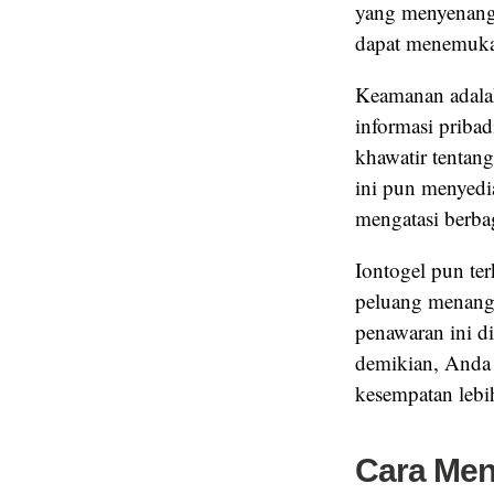
yang menyenangk
dapat menemukan
Keamanan adalah
informasi priba
khawatir tentang
ini pun menyedi
mengatasi berba
Iontogel pun t
peluang menang 
penawaran ini d
demikian, Anda 
kesempatan lebi
Cara Men