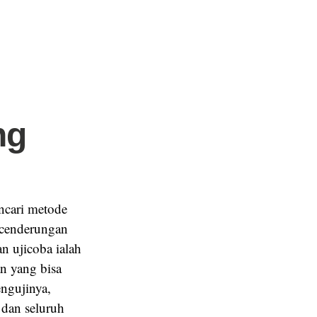
ng
encari metode
ecenderungan
an ujicoba ialah
n yang bisa
engujinya,
 dan seluruh