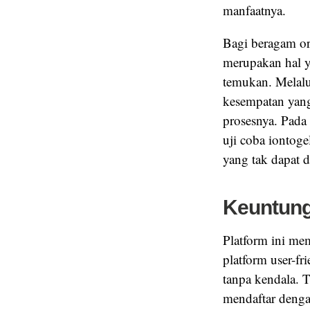
manfaatnya.
Bagi beragam or
merupakan hal ya
temukan. Melalu
kesempatan yan
prosesnya. Pada
uji coba iontoge
yang tak dapat 
Keuntung
Platform ini me
platform user-f
tanpa kendala.
mendaftar denga