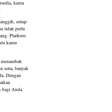
ersedia, kamu
l
anggih, setiap
u tidak perlu
nang. Platform
antu kamu
uk menambah
n setia, banyak
nda. Dengan
atkan
n bagi Anda.