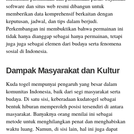
software dan situs web resmi dibangun untuk
memberikan data komprehensif berkaitan dengan
keputusan, jadwal, dan tips dalam berjudi.
Perkembangan ini membuktikan bahwa permainan ini
tidak hanya dianggap sebagai hanya permainan, tetapi
juga juga sebagai elemen dari budaya serta fenomena
sosial di Indonesia.
Dampak Masyarakat dan Kultur
Kuda togel mempunyai pengaruh yang besar dalam
komunitas Indonesia, baik dari segi masyarakat serta
budaya. Di satu sisi, keberadaan kudatogel sebagai
bentuk hiburan memperoleh posisi tersendiri di antara
masyarakat. Banyaknya orang menilai ini sebagai
metode untuk menghilangkan penat dan menghabiskan
waktu luang. Namun, di sisi lain, hal ini juga dapat