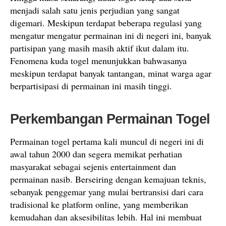
menjadi salah satu jenis perjudian yang sangat
digemari. Meskipun terdapat beberapa regulasi yang
mengatur mengatur permainan ini di negeri ini, banyak
partisipan yang masih masih aktif ikut dalam itu.
Fenomena kuda togel menunjukkan bahwasanya
meskipun terdapat banyak tantangan, minat warga agar
berpartisipasi di permainan ini masih tinggi.
Perkembangan Permainan Togel
Permainan togel pertama kali muncul di negeri ini di
awal tahun 2000 dan segera memikat perhatian
masyarakat sebagai sejenis entertainment dan
permainan nasib. Berseiring dengan kemajuan teknis,
sebanyak penggemar yang mulai bertransisi dari cara
tradisional ke platform online, yang memberikan
kemudahan dan aksesibilitas lebih. Hal ini membuat