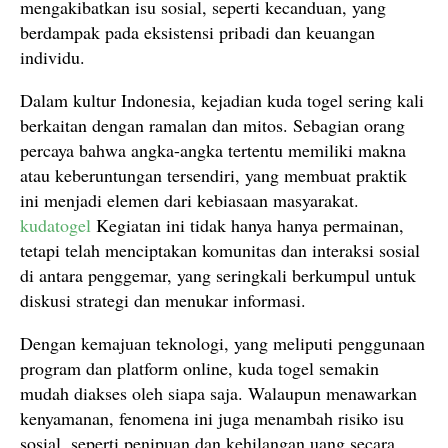
mengakibatkan isu sosial, seperti kecanduan, yang
berdampak pada eksistensi pribadi dan keuangan
individu.
Dalam kultur Indonesia, kejadian kuda togel sering kali
berkaitan dengan ramalan dan mitos. Sebagian orang
percaya bahwa angka-angka tertentu memiliki makna
atau keberuntungan tersendiri, yang membuat praktik
ini menjadi elemen dari kebiasaan masyarakat.
kudatogel
Kegiatan ini tidak hanya hanya permainan,
tetapi telah menciptakan komunitas dan interaksi sosial
di antara penggemar, yang seringkali berkumpul untuk
diskusi strategi dan menukar informasi.
Dengan kemajuan teknologi, yang meliputi penggunaan
program dan platform online, kuda togel semakin
mudah diakses oleh siapa saja. Walaupun menawarkan
kenyamanan, fenomena ini juga menambah risiko isu
sosial, seperti penipuan dan kehilangan uang secara