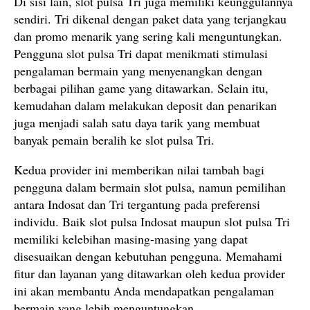
Di sisi lain, slot pulsa Tri juga memiliki keunggulannya
sendiri. Tri dikenal dengan paket data yang terjangkau
dan promo menarik yang sering kali menguntungkan.
Pengguna slot pulsa Tri dapat menikmati stimulasi
pengalaman bermain yang menyenangkan dengan
berbagai pilihan game yang ditawarkan. Selain itu,
kemudahan dalam melakukan deposit dan penarikan
juga menjadi salah satu daya tarik yang membuat
banyak pemain beralih ke slot pulsa Tri.
Kedua provider ini memberikan nilai tambah bagi
pengguna dalam bermain slot pulsa, namun pemilihan
antara Indosat dan Tri tergantung pada preferensi
individu. Baik slot pulsa Indosat maupun slot pulsa Tri
memiliki kelebihan masing-masing yang dapat
disesuaikan dengan kebutuhan pengguna. Memahami
fitur dan layanan yang ditawarkan oleh kedua provider
ini akan membantu Anda mendapatkan pengalaman
bermain yang lebih menguntungkan.