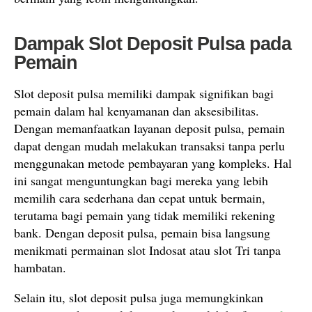
Dampak Slot Deposit Pulsa pada
Pemain
Slot deposit pulsa memiliki dampak signifikan bagi
pemain dalam hal kenyamanan dan aksesibilitas.
Dengan memanfaatkan layanan deposit pulsa, pemain
dapat dengan mudah melakukan transaksi tanpa perlu
menggunakan metode pembayaran yang kompleks. Hal
ini sangat menguntungkan bagi mereka yang lebih
memilih cara sederhana dan cepat untuk bermain,
terutama bagi pemain yang tidak memiliki rekening
bank. Dengan deposit pulsa, pemain bisa langsung
menikmati permainan slot Indosat atau slot Tri tanpa
hambatan.
Selain itu, slot deposit pulsa juga memungkinkan