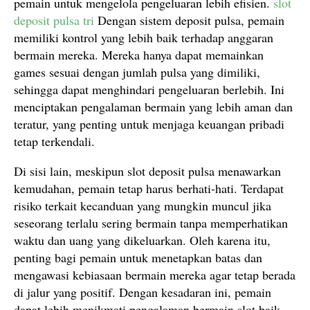
pemain untuk mengelola pengeluaran lebih efisien.
slot
deposit pulsa tri
Dengan sistem deposit pulsa, pemain
memiliki kontrol yang lebih baik terhadap anggaran
bermain mereka. Mereka hanya dapat memainkan
games sesuai dengan jumlah pulsa yang dimiliki,
sehingga dapat menghindari pengeluaran berlebih. Ini
menciptakan pengalaman bermain yang lebih aman dan
teratur, yang penting untuk menjaga keuangan pribadi
tetap terkendali.
Di sisi lain, meskipun slot deposit pulsa menawarkan
kemudahan, pemain tetap harus berhati-hati. Terdapat
risiko terkait kecanduan yang mungkin muncul jika
seseorang terlalu sering bermain tanpa memperhatikan
waktu dan uang yang dikeluarkan. Oleh karena itu,
penting bagi pemain untuk menetapkan batas dan
mengawasi kebiasaan bermain mereka agar tetap berada
di jalur yang positif. Dengan kesadaran ini, pemain
dapat lebih menikmati pengalaman bermain slot baik