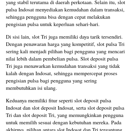
yang stabil terutama di daerah perkotaan. Selain itu, slot
pulsa Indosat menyediakan kemudahan dalam transaksi,
sehingga pengguna bisa dengan cepat melakukan
pengisian pulsa untuk keperluan sehari-hari.
Di sisi lain, slot Tri juga memiliki daya tarik tersendiri.
Dengan penawaran harga yang kompetitif, slot pulsa Tri
sering kali menjadi pilihan bagi pengguna yang mencari
nilai lebih dalam pembelian pulsa. Slot deposit pulsa
Tri juga menawarkan kemudahan transaksi yang tidak
kalah dengan Indosat, sehingga mempercepat proses
pengisian pulsa bagi pengguna yang sering
membutuhkan isi ulang.
Keduanya memiliki fitur seperti slot deposit pulsa
Indosat dan slot deposit Indosat, serta slot deposit pulsa
Tri dan slot deposit Tri, yang memungkinkan pengguna
untuk memilih sesuai dengan kebutuhan mereka. Pada
akhirnya, pilihan antara slot Indosat dan Tri tergantung