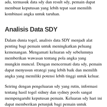
ada, termasuk data sdy dan result sdy, pemain dapat
membuat keputusan yang lebih tepat saat memilih
kombinasi angka untuk taruhan.
Analisis Data SDY
Dalam dunia togel, analisis data SDY menjadi alat
penting bagi pemain untuk meningkatkan peluang
kemenangan. Mengamati keluaran sdy sebelumnya
memberikan wawasan tentang pola angka yang
mungkin muncul. Dengan mencermati data sdy, pemain
dapat menyusun strategi yang lebih baik dan memilih
angka yang memiliki potensi lebih tinggi untuk keluar.
Seiring dengan pengeluaran sdy yang rutin, informasi
tentang hasil togel sidney dan sydney pools sangat
mempengaruhi keputusan pemain. Keluaran sdy hari ini
dapat memberikan petunjuk bagi pemain untuk