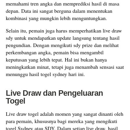
memahami tren angka dan memprediksi hasil di masa
depan. Data ini sangat berguna dalam menentukan
kombinasi yang mungkin lebih menguntungkan.
Selain itu, pemain juga harus memperhatikan live draw
sdy untuk mendapatkan update langsung tentang hasil
pengundian. Dengan mengikuti sdy prize dan melihat
perkembangan angka, pemain bisa mengambil
keputusan yang lebih tepat. Hal ini bukan hanya
meningkatkan minat, tetapi juga menambah sensasi saat
menunggu hasil togel sydney hari ini.
Live Draw dan Pengeluaran
Togel
Live draw togel adalah momen yang sangat dinanti oleh
para pemain, khususnya bagi mereka yang mengikuti
togel Sydney atau SDY. Dalam setiap live draw, hasil