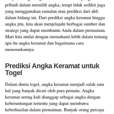
pribadi dalam memilih angka, tetapi tidak sedikit juga
yang menggunakan ramalan atau prediksi dari ahli
dalam bidang ini. Dari prediksi angka keramat hingga
angka jitu, kita akan menjelajahi berbagai sumber dan
strategi yang dapat membantu Anda dalam permainan.
Mari kita mulai dengan memahami lebih dalam tentang
apa itu angka keramat dan bagaimana cara
menemukannya.
Prediksi Angka Keramat untuk
Togel
Dalam dunia togel, angka keramat menjadi salah satu
hal yang banyak dicari oleh para pemain. Angka
keramat sering kali dianggap sebagai angka dengan
keberuntungan tertentu yang dapat membawa
keberhasilan dalam permainan. Banyak orang percaya