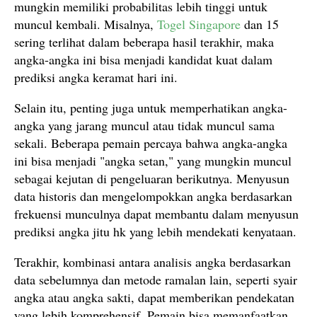
mungkin memiliki probabilitas lebih tinggi untuk
muncul kembali. Misalnya,
Togel Singapore
dan 15
sering terlihat dalam beberapa hasil terakhir, maka
angka-angka ini bisa menjadi kandidat kuat dalam
prediksi angka keramat hari ini.
Selain itu, penting juga untuk memperhatikan angka-
angka yang jarang muncul atau tidak muncul sama
sekali. Beberapa pemain percaya bahwa angka-angka
ini bisa menjadi "angka setan," yang mungkin muncul
sebagai kejutan di pengeluaran berikutnya. Menyusun
data historis dan mengelompokkan angka berdasarkan
frekuensi munculnya dapat membantu dalam menyusun
prediksi angka jitu hk yang lebih mendekati kenyataan.
Terakhir, kombinasi antara analisis angka berdasarkan
data sebelumnya dan metode ramalan lain, seperti syair
angka atau angka sakti, dapat memberikan pendekatan
yang lebih komprehensif. Pemain bisa memanfaatkan