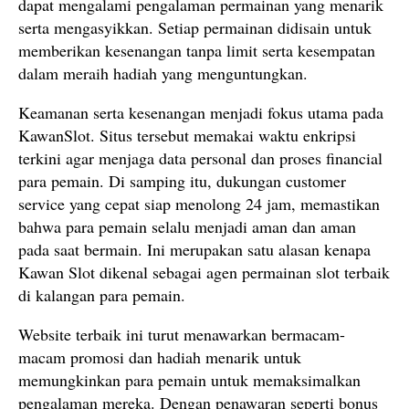
dapat mengalami pengalaman permainan yang menarik
serta mengasyikkan. Setiap permainan didisain untuk
memberikan kesenangan tanpa limit serta kesempatan
dalam meraih hadiah yang menguntungkan.
Keamanan serta kesenangan menjadi fokus utama pada
KawanSlot. Situs tersebut memakai waktu enkripsi
terkini agar menjaga data personal dan proses financial
para pemain. Di samping itu, dukungan customer
service yang cepat siap menolong 24 jam, memastikan
bahwa para pemain selalu menjadi aman dan aman
pada saat bermain. Ini merupakan satu alasan kenapa
Kawan Slot dikenal sebagai agen permainan slot terbaik
di kalangan para pemain.
Website terbaik ini turut menawarkan bermacam-
macam promosi dan hadiah menarik untuk
memungkinkan para pemain untuk memaksimalkan
pengalaman mereka. Dengan penawaran seperti bonus