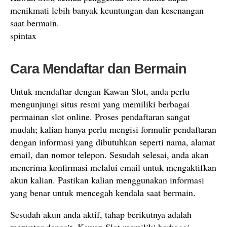
menikmati lebih banyak keuntungan dan kesenangan
saat bermain.
spintax
Cara Mendaftar dan Bermain
Untuk mendaftar dengan Kawan Slot, anda perlu
mengunjungi situs resmi yang memiliki berbagai
permainan slot online. Proses pendaftaran sangat
mudah; kalian hanya perlu mengisi formulir pendaftaran
dengan informasi yang dibutuhkan seperti nama, alamat
email, dan nomor telepon. Sesudah selesai, anda akan
menerima konfirmasi melalui email untuk mengaktifkan
akun kalian. Pastikan kalian menggunakan informasi
yang benar untuk mencegah kendala saat bermain.
Sesudah akun anda aktif, tahap berikutnya adalah