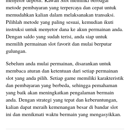
menyetor deposit. Kawan Slot memiliki berbagai
metode pembayaran yang terpercaya dan cepat untuk
memudahkan kalian dalam melaksanakan transaksi.
Pilihlah metode yang paling sesuai, kemudian ikuti
instruksi untuk menyetor dana ke akun permainan anda.
Dengan saldo yang sudah terisi, anda siap untuk
memilih permainan slot favorit dan mulai berputar
gulungan.
Sebelum anda mulai permainan, disarankan untuk
membaca aturan dan ketentuan dari setiap permainan
slot yang anda pilih. Setiap game memiliki karakteristik
dan pembayaran yang berbeda, sehingga pemahaman
yang baik akan meningkatkan pengalaman bermain
anda. Dengan strategi yang tepat dan keberuntungan,
kalian dapat meraih kemenangan besar di bandar slot
ini dan menikmati waktu bermain yang mengasyikkan.