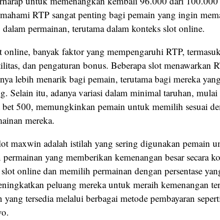
erharap untuk memenangkan kembali 96.000 dari 100.000
emahami RTP sangat penting bagi pemain yang ingin mem
dalam permainan, terutama dalam konteks slot online.
t online, banyak faktor yang mempengaruhi RTP, termasuk
tilitas, dan pengaturan bonus. Beberapa slot menawarkan 
nya lebih menarik bagi pemain, terutama bagi mereka yang
Selain itu, adanya variasi dalam minimal taruhan, mulai d
ot bet 500, memungkinkan pemain untuk memilih sesuai d
rmainan mereka.
slot maxwin adalah istilah yang sering digunakan pemain u
permainan yang memberikan kemenangan besar secara ko
ot online dan memilih permainan dengan persentase yang 
ningkatkan peluang mereka untuk meraih kemenangan ters
yang tersedia melalui berbagai metode pembayaran seperti s
vo.