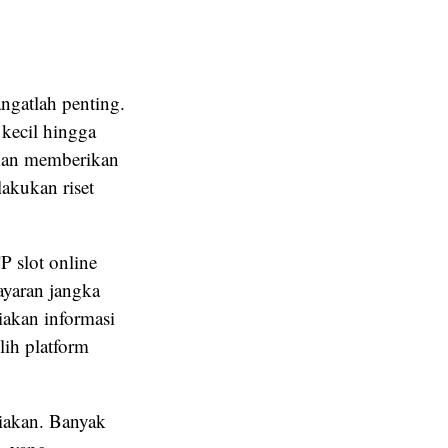
ngatlah penting.
 kecil hingga
 akan memberikan
akukan riset
P slot online
ayaran jangka
iakan informasi
lih platform
iakan. Banyak