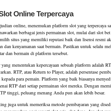
Slot Online Terpercaya
judian online, menemukan platform slot yang terpercaya sa
awarkan berbagai jenis permainan slot, mulai dari slot bet
milih situs yang memiliki reputasi baik dan lisensi resmi
 dan kenyamanan saat bermain. Pastikan untuk selalu mel
ar dan bermain di platform tersebut.
or yang menentukan kepercayaan sebuah platform adalah RT
arkan. RTP, atau Return to Player, adalah persentase pemb
ot kepada para pemain. Platform yang baik biasanya menyed
enai RTP dari setiap permainan slot mereka. Dengan memi
TP tinggi, peluang menang Anda pun akan lebih besar.
ting juga untuk memeriksa metode pembayaran yang dised