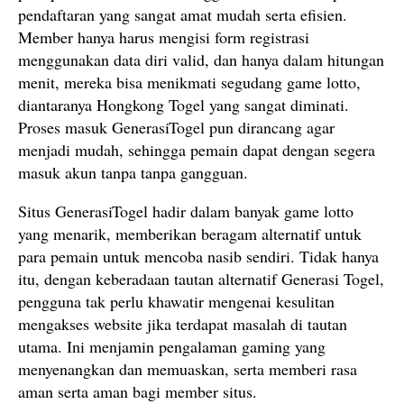
pendaftaran yang sangat amat mudah serta efisien.
Member hanya harus mengisi form registrasi
menggunakan data diri valid, dan hanya dalam hitungan
menit, mereka bisa menikmati segudang game lotto,
diantaranya Hongkong Togel yang sangat diminati.
Proses masuk GenerasiTogel pun dirancang agar
menjadi mudah, sehingga pemain dapat dengan segera
masuk akun tanpa tanpa gangguan.
Situs GenerasiTogel hadir dalam banyak game lotto
yang menarik, memberikan beragam alternatif untuk
para pemain untuk mencoba nasib sendiri. Tidak hanya
itu, dengan keberadaan tautan alternatif Generasi Togel,
pengguna tak perlu khawatir mengenai kesulitan
mengakses website jika terdapat masalah di tautan
utama. Ini menjamin pengalaman gaming yang
menyenangkan dan memuaskan, serta memberi rasa
aman serta aman bagi member situs.