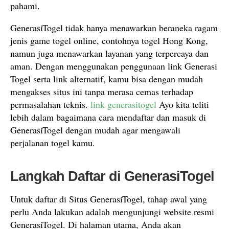
pahami.
GenerasiTogel tidak hanya menawarkan beraneka ragam
jenis game togel online, contohnya togel Hong Kong,
namun juga menawarkan layanan yang terpercaya dan
aman. Dengan menggunakan penggunaan link Generasi
Togel serta link alternatif, kamu bisa dengan mudah
mengakses situs ini tanpa merasa cemas terhadap
permasalahan teknis.
link generasitogel
Ayo kita teliti
lebih dalam bagaimana cara mendaftar dan masuk di
GenerasiTogel dengan mudah agar mengawali
perjalanan togel kamu.
Langkah Daftar di GenerasiTogel
Untuk daftar di Situs GenerasiTogel, tahap awal yang
perlu Anda lakukan adalah mengunjungi website resmi
GenerasiTogel. Di halaman utama, Anda akan