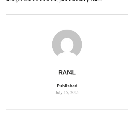
RAf4L
Published
July 15, 2025