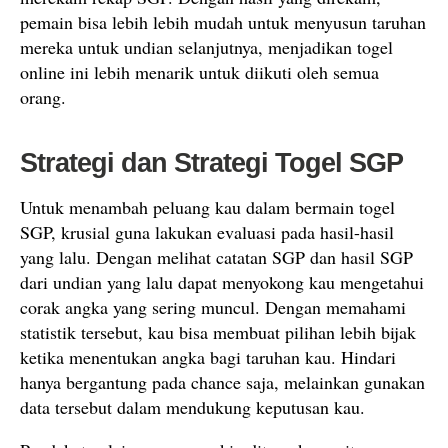
pemain bisa lebih lebih mudah untuk menyusun taruhan
mereka untuk undian selanjutnya, menjadikan togel
online ini lebih menarik untuk diikuti oleh semua
orang.
Strategi dan Strategi Togel SGP
Untuk menambah peluang kau dalam bermain togel
SGP, krusial guna lakukan evaluasi pada hasil-hasil
yang lalu. Dengan melihat catatan SGP dan hasil SGP
dari undian yang lalu dapat menyokong kau mengetahui
corak angka yang sering muncul. Dengan memahami
statistik tersebut, kau bisa membuat pilihan lebih bijak
ketika menentukan angka bagi taruhan kau. Hindari
hanya bergantung pada chance saja, melainkan gunakan
data tersebut dalam mendukung keputusan kau.