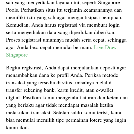
sah yang menyediakan layanan ini, seperti Singapore
Pools. Perhatikan situs itu terjamin keamanannya dan
memiliki izin yang sah agar mengantisipasi penipuan.
Kemudian, Anda harus registrasi via membuat login
serta menyediakan data yang diperlukan diberikan.
Proses registrasi umumnya mudah serta cepat, sehingga
agar Anda bisa cepat memulai bermain.
Live Draw
Singapore
Begitu registrasi, Anda dapat menjalankan deposit agar
menambahkan dana ke profil Anda. Periksa metode
transaksi yang tersedia di situs, misalnya melalui
transfer rekening bank, kartu kredit, atau e-wallet
digital. Pastikan kamu mengetahui aturan dan ketentuan
yang berlaku agar tidak mendapat masalah ketika
melakukan transaksi. Setelah saldo kamu terisi, kamu
bisa memulai memilih tipe permainan lotere yang ingin
kamu ikut.