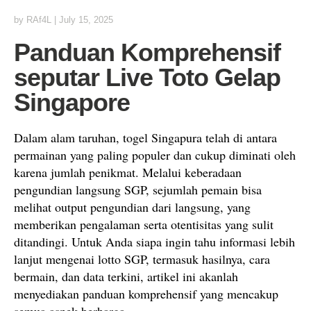
by
RAf4L
|
July 15, 2025
Panduan Komprehensif
seputar Live Toto Gelap
Singapore
Dalam alam taruhan, togel Singapura telah di antara
permainan yang paling populer dan cukup diminati oleh
karena jumlah penikmat. Melalui keberadaan
pengundian langsung SGP, sejumlah pemain bisa
melihat output pengundian dari langsung, yang
memberikan pengalaman serta otentisitas yang sulit
ditandingi. Untuk Anda siapa ingin tahu informasi lebih
lanjut mengenai lotto SGP, termasuk hasilnya, cara
bermain, dan data terkini, artikel ini akanlah
menyediakan panduan komprehensif yang mencakup