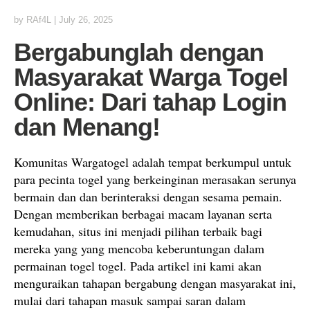
by
RAf4L
|
July 26, 2025
Bergabunglah dengan
Masyarakat Warga Togel
Online: Dari tahap Login
dan Menang!
Komunitas Wargatogel adalah tempat berkumpul untuk
para pecinta togel yang berkeinginan merasakan serunya
bermain dan dan berinteraksi dengan sesama pemain.
Dengan memberikan berbagai macam layanan serta
kemudahan, situs ini menjadi pilihan terbaik bagi
mereka yang yang mencoba keberuntungan dalam
permainan togel togel. Pada artikel ini kami akan
menguraikan tahapan bergabung dengan masyarakat ini,
mulai dari tahapan masuk sampai saran dalam