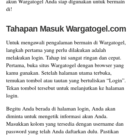
akun Wargatogel Anda siap digunakan untuk bermain
di!
Tahapan Masuk Wargatogel.com
Untuk mengawali pengalaman bermain di Wargatogel,
langkah pertama yang perlu dilakukan adalah
melakukan login. Tahap ini sangat ringan dan cepat.
Pertama, buka situs Wargatogel dengan browser yang
kamu gunakan. Setelah halaman utama terbuka,
temukan tombol atau tautan yang bertuliskan “Login”.
Tekan tombol tersebut untuk melanjutkan ke halaman
login.
Begitu Anda berada di halaman login, Anda akan
diminta untuk mengetik informasi akun Anda.
Masukkan kolom yang tersedia dengan username dan
password yang telah Anda daftarkan dulu. Pastikan