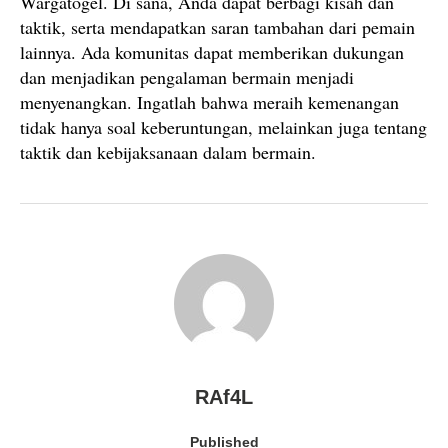
Wargatogel. Di sana, Anda dapat berbagi kisah dan
taktik, serta mendapatkan saran tambahan dari pemain
lainnya. Ada komunitas dapat memberikan dukungan
dan menjadikan pengalaman bermain menjadi
menyenangkan. Ingatlah bahwa meraih kemenangan
tidak hanya soal keberuntungan, melainkan juga tentang
taktik dan kebijaksanaan dalam bermain.
RAf4L
Published