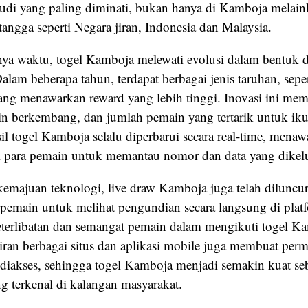
judi yang paling diminati, bukan hanya di Kamboja melain
tangga seperti Negara jiran, Indonesia dan Malaysia.
nnya waktu, togel Kamboja melewati evolusi dalam bentuk d
lam beberapa tahun, terdapat berbagai jenis taruhan, sepe
yang menawarkan reward yang lebih tinggi. Inovasi ini mem
 berkembang, dan jumlah pemain yang tertarik untuk ikut
il togel Kamboja selalu diperbarui secara real-time, mena
 para pemain untuk memantau nomor dan data yang dikel
kemajuan teknologi, live draw Kamboja juga telah diluncu
main untuk melihat pengundian secara langsung di platfo
erlibatan dan semangat pemain dalam mengikuti togel K
iran berbagai situs dan aplikasi mobile juga membuat perm
iakses, sehingga togel Kamboja menjadi semakin kuat seb
g terkenal di kalangan masyarakat.