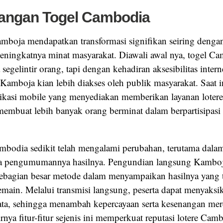
angan Togel Cambodia
amboja mendapatkan transformasi signifikan seiring deng
eningkatnya minat masyarakat. Diawali awal nya, togel C
 segelintir orang, tapi dengan kehadiran aksesibilitas intern
Kamboja kian lebih diakses oleh publik masyarakat. Saat i
likasi mobile yang menyediakan memberikan layanan lote
 membuat lebih banyak orang berminat dalam berpartisipasi
ambodia sedikit telah mengalami perubahan, terutama dalam
ta pengumumannya hasilnya. Pengundian langsung Kamboja
ebagian besar metode dalam menyampaikan hasilnya yang t
emain. Melalui transmisi langsung, peserta dapat menyaks
ta, sehingga menambah kepercayaan serta kesenangan mer
nya fitur-fitur sejenis ini memperkuat reputasi lotere Cam