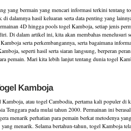
ang yang bermain yang mencari informasi terkini tentang 
uk di dalamnya hasil keluaran serta data penting yang lainny
rmainan 4D hingga pools togel Kamboja, setiap jenis per
ndiri. Di dalam artikel ini, kita akan membahas menelusuri s
 Kamboja serta perkembangannya, serta bagaimana informa
Kamboja, seperti hasil serta siaran langsung, berperan pera
ara pemain. Mari kita lebih lanjut tentang dunia togel Ka
Togel Kamboja
 Kamboja, atau togel Cambodia, pertama kali populer di 
sia Tenggara pada mulai tahun 2000. Permainan ini berasal
era menarik perhatian para pemain berkat metodenya yan
yang menarik. Selama bertahun-tahun, togel Kamboja tela