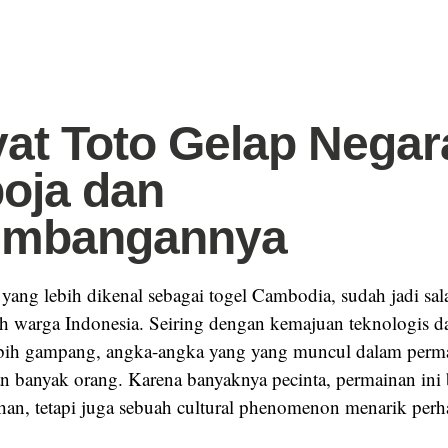
at Toto Gelap Negar
oja dan
embangannya
ang lebih dikenal sebagai togel Cambodia, sudah jadi salah
ah warga Indonesia. Seiring dengan kemajuan teknologis da
bih gampang, angka-angka yang yang muncul dalam perma
an banyak orang. Karena banyaknya pecinta, permainan in
uhan, tetapi juga sebuah cultural phenomenon menarik perh