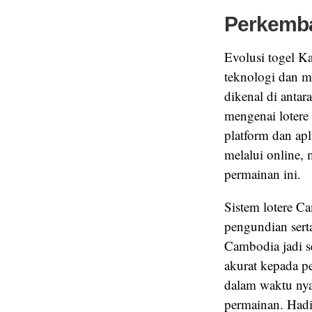
Perkemb
Evolusi togel K
teknologi dan m
dikenal di antara
mengenai lotere 
platform dan ap
melalui online,
permainan ini.
Sistem lotere C
pengundian ser
Cambodia jadi s
akurat kepada p
dalam waktu nya
permainan. Hadir