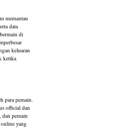
lam memantau
erta data
 bermain di
emperbesar
ungan keluaran
 ketika
eh para pemain.
s official dan
i, dan pemain
 online yang